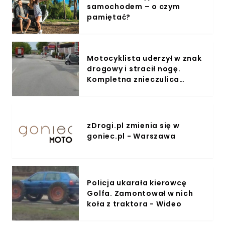
samochodem – o czym
pamiętać?
Motocyklista uderzył w znak
drogowy i stracił nogę.
Kompletna znieczulica
świadków - Wideo
zDrogi.pl zmienia się w
goniec.pl - Warszawa
Policja ukarała kierowcę
Golfa. Zamontował w nich
koła z traktora - Wideo