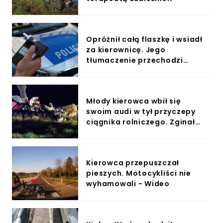
Opróżnił całą flaszkę i wsiadł
za kierownicę. Jego
tłumaczenie przechodzi
ludzkie wyobrażenie
Młody kierowca wbił się
swoim audi w tył przyczepy
ciągnika rolniczego. Zginał
na miejscu
Kierowca przepuszczał
pieszych. Motocykliści nie
wyhamowali - Wideo