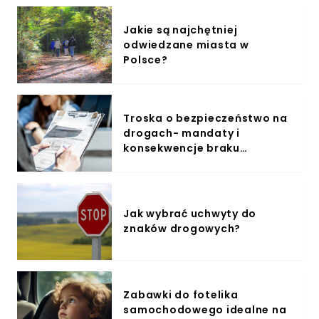
Jakie są najchętniej
odwiedzane miasta w
Polsce?
Troska o bezpieczeństwo na
drogach- mandaty i
konsekwencje braku
przeglądu samochodów
ciężarowych w 2023 r.
Jak wybrać uchwyty do
znaków drogowych?
Zabawki do fotelika
samochodowego idealne na