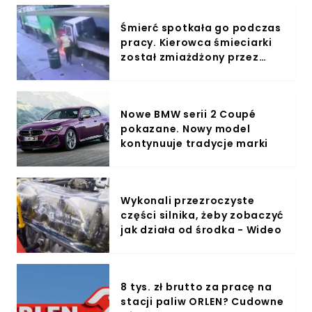
Śmierć spotkała go podczas
pracy. Kierowca śmieciarki
został zmiażdżony przez
ciężarówkę - Wideo
Nowe BMW serii 2 Coupé
pokazane. Nowy model
kontynuuje tradycje marki
Wykonali przezroczyste
części silnika, żeby zobaczyć
jak działa od środka - Wideo
8 tys. zł brutto za pracę na
stacji paliw ORLEN? Cudowne