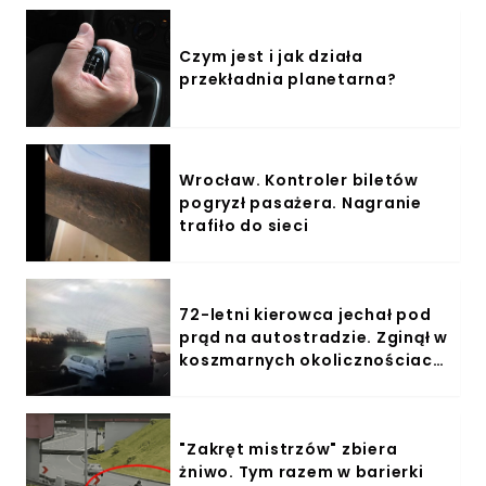
Czym jest i jak działa
przekładnia planetarna?
Wrocław. Kontroler biletów
pogryzł pasażera. Nagranie
trafiło do sieci
72-letni kierowca jechał pod
prąd na autostradzie. Zginął w
koszmarnych okolicznościach
- Wideo
"Zakręt mistrzów" zbiera
żniwo. Tym razem w barierki