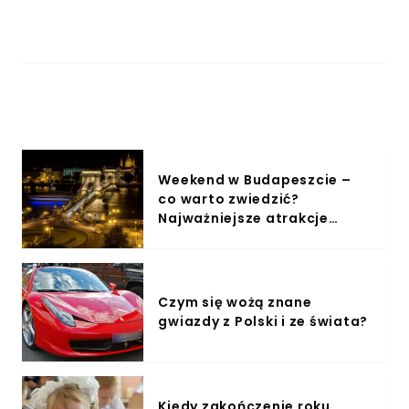
Weekend w Budapeszcie –
co warto zwiedzić?
Najważniejsze atrakcje
stolicy Węgier
Czym się wożą znane
gwiazdy z Polski i ze świata?
Kiedy zakończenie roku