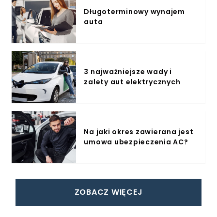
Długoterminowy wynajem
auta
3 najważniejsze wady i
zalety aut elektrycznych
Na jaki okres zawierana jest
umowa ubezpieczenia AC?
ZOBACZ WIĘCEJ