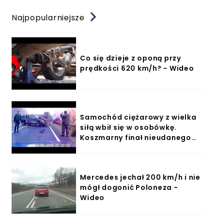
Najpopularniejsze
Co się dzieje z oponą przy
prędkości 620 km/h? - Wideo
Samochód ciężarowy z wielka
siłą wbił się w osobówkę.
Koszmarny finał nieudanego
wyprzedzania - Wideo
Mercedes jechał 200 km/h i nie
mógł dogonić Poloneza -
Wideo