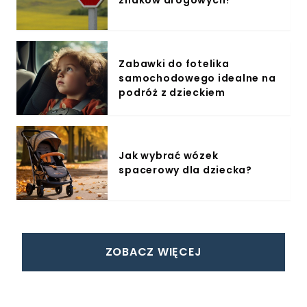
znaków drogowych?
Zabawki do fotelika
samochodowego idealne na
podróż z dzieckiem
Jak wybrać wózek
spacerowy dla dziecka?
ZOBACZ WIĘCEJ