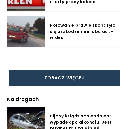
oferty pracy kolosa
Holowanie prawie skończyło
się uszkodzeniem obu aut -
wideo
ZOBACZ WIĘCEJ
Na drogach
Pijany ksiądz spowodował
wypadek po alkoholu. Jest
terapeutą uzależnień