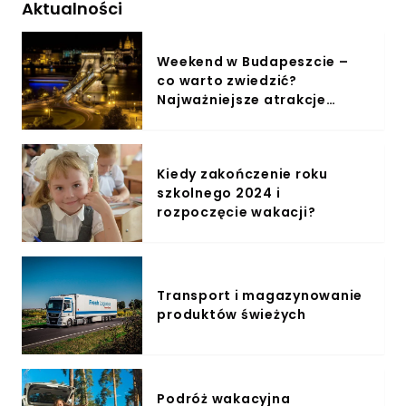
Aktualności
Weekend w Budapeszcie –
co warto zwiedzić?
Najważniejsze atrakcje
stolicy Węgier
Kiedy zakończenie roku
szkolnego 2024 i
rozpoczęcie wakacji?
Transport i magazynowanie
produktów świeżych
Podróż wakacyjna