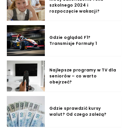
szkolnego 2024 i
rozpoczęcie wakacji?
Gdzie oglądać F1?
Transmisje Formuły 1
Najlepsze programy w TV dla
seniorów – co warto
obejrzeć?
Gdzie sprawdzić kursy
walut? Od czego zależą?