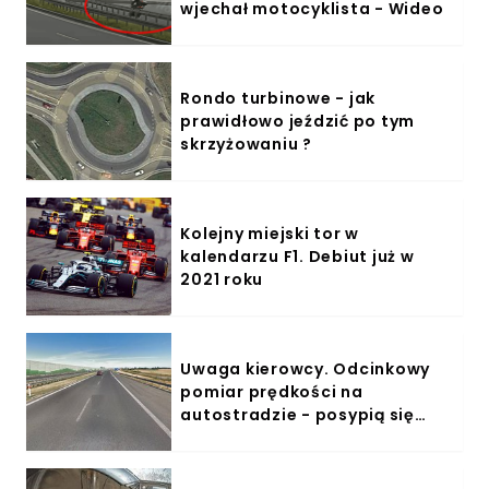
wjechał motocyklista - Wideo
Rondo turbinowe - jak
prawidłowo jeździć po tym
skrzyżowaniu ?
Kolejny miejski tor w
kalendarzu F1. Debiut już w
2021 roku
Uwaga kierowcy. Odcinkowy
pomiar prędkości na
autostradzie - posypią się
mandaty?