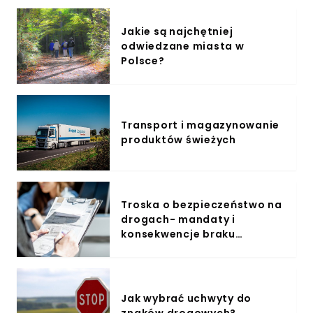
Jakie są najchętniej
odwiedzane miasta w
Polsce?
Transport i magazynowanie
produktów świeżych
Troska o bezpieczeństwo na
drogach- mandaty i
konsekwencje braku
przeglądu samochodów
ciężarowych w 2023 r.
Jak wybrać uchwyty do