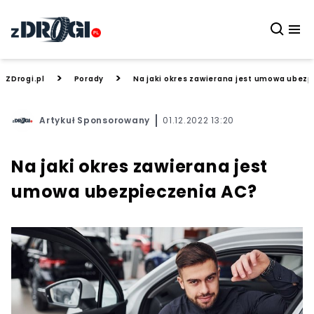
>
>
ZDrogi.pl
Porady
Na jaki okres zawierana jest umowa ubezp
Artykuł Sponsorowany
01.12.2022 13:20
Na jaki okres zawierana jest
umowa ubezpieczenia AC?