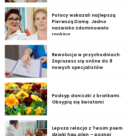
Polacy wskazali najlepszą
Pierwszą Damę. Jedno
nazwisko zdominowało
ranking
Rewolucja w przychodniach.
Zapiszesz się online do 8
nowych specjalistów
Podsyp doniczki z bratkami.
Obsypią się kwiatami
Lepsza relacja z Twoim psem
dzięki hau.plan – poznaj