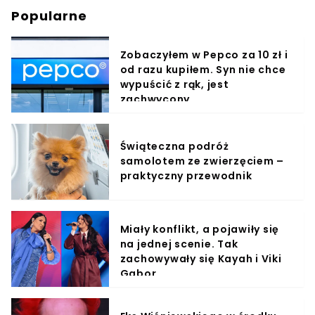
Popularne
Zobaczyłem w Pepco za 10 zł i
od razu kupiłem. Syn nie chce
wypuścić z rąk, jest
zachwycony
Świąteczna podróż
samolotem ze zwierzęciem –
praktyczny przewodnik
Miały konflikt, a pojawiły się
na jednej scenie. Tak
zachowywały się Kayah i Viki
Gabor