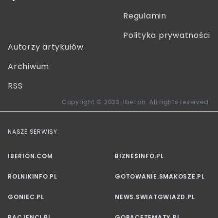
Regulamin
Polityka prywatności
Autorzy artykułów
Archiwum
RSS
Copyright © 2023. Iberion. All rights reserved.
NASZE SERWISY:
IBERION.COM
BIZNESINFO.PL
ROLNIKINFO.PL
GOTOWANIE.SMAKOSZE.PL
GONIEC.PL
NEWS.SWIATGWIAZD.PL
PACJENCI.PL
GORACETEMATY.PL