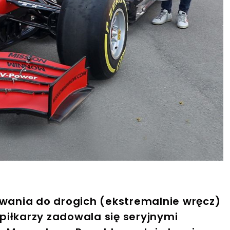
owania do drogich (ekstremalnie wręcz)
piłkarzy zadowala się seryjnymi