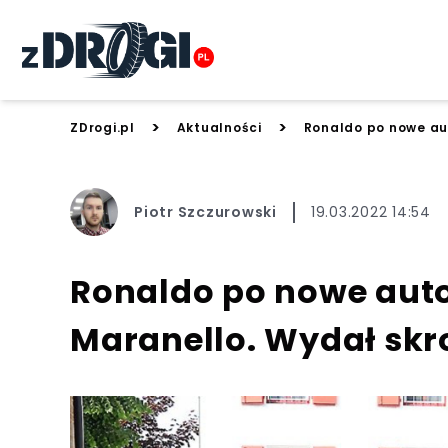
>
>
ZDrogi.pl
Aktualności
Ronaldo po nowe aut
Piotr Szczurowski
19.03.2022 14:54
Ronaldo po nowe auto 
Maranello. Wydał skr