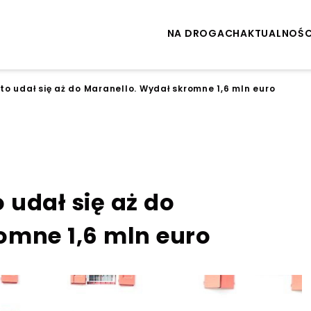
NA DROGACH
AKTUALNOŚC
o udał się aż do Maranello. Wydał skromne 1,6 mln euro
udał się aż do
omne 1,6 mln euro