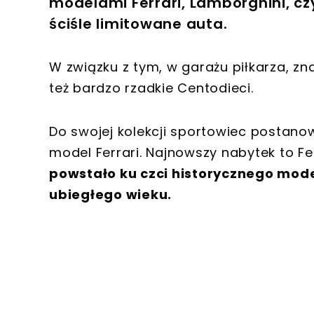
modelami Ferrari, Lamborghini, c
ściśle limitowane auta.
W związku z tym, w garażu piłkarza, zn
też bardzo rzadkie Centodieci.
Do swojej kolekcji sportowiec postano
model Ferrari. Najnowszy nabytek to Fe
powstało ku czci historycznego mode
ubiegłego wieku.