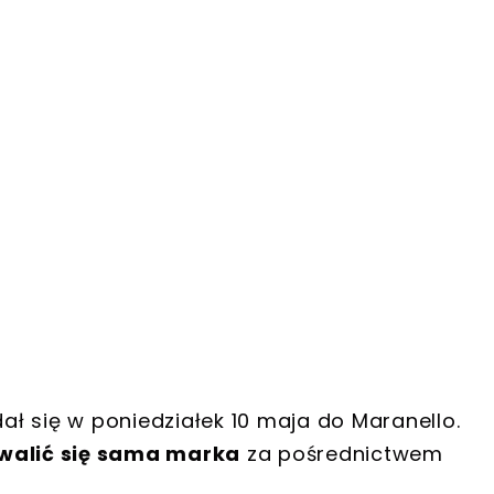
ł się w poniedziałek 10 maja do Maranello.
walić się sama marka
za pośrednictwem