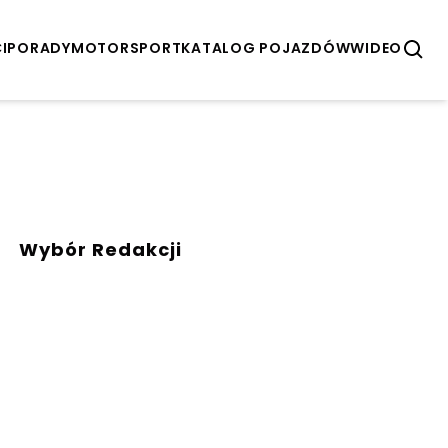
I
PORADY
MOTORSPORT
KATALOG POJAZDÓW
WIDEO
Wybór Redakcji