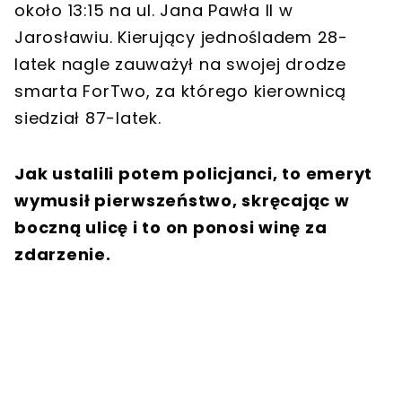
około 13:15 na ul. Jana Pawła II w
Jarosławiu. Kierujący jednośladem 28-
latek nagle zauważył na swojej drodze
smarta ForTwo, za którego kierownicą
siedział 87-latek.
Jak ustalili potem policjanci, to emeryt
wymusił pierwszeństwo, skręcając w
boczną ulicę i to on ponosi winę za
zdarzenie.