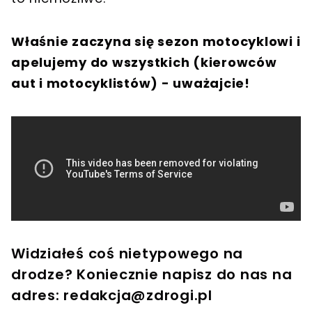
Właśnie zaczyna się sezon motocyklowi i
apelujemy do wszystkich (kierowców
aut i motocyklistów) - uważajcie!
Widziałeś coś nietypowego na
drodze? Koniecznie napisz do nas na
adres:
redakcja@zdrogi.pl