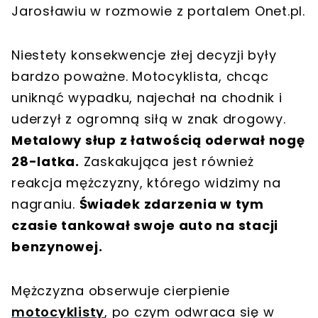
Jarosławiu w rozmowie z portalem Onet.pl.
Niestety konsekwencje złej decyzji były
bardzo poważne. Motocyklista, chcąc
uniknąć wypadku, najechał na chodnik i
uderzył z ogromną siłą w znak drogowy.
Metalowy słup z łatwością oderwał nogę
28-latka.
Zaskakująca jest również
reakcja mężczyzny, którego widzimy na
nagraniu.
Świadek zdarzenia w tym
czasie tankował swoje auto na stacji
benzynowej.
Mężczyzna obserwuje cierpienie
motocyklisty
, po czym odwraca się w