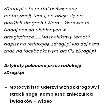
zDrogi.pl - to portal poświęcony
motoryzacji, temu, co dzieje się na
polskich drogach i Wam - kierowcom.
Dodaj nas do ulubionych w
przeglądarce.__Masz ciekawy temat?
Napisz na
redakcja@zdrogi.pl
lub daj nam
znać na facebookowym profilu
zDrogi.pl
Artykuły polecane przez redakcję
zDrogi.pl
Motocyklista uderzył w znak drogowy i
stracił nogę. Kompletna znieczulica
świadków - Wideo