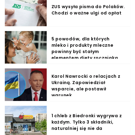
ZUS wysyła pisma do Polaków.
Chodzi o ważne ulgi od opłat
5 powodów, dla których
mleko i produkty mleczne
powinny być stałym
elementem diety roczniaka
Karol Nawrocki o relacjach z
Ukrainą. Zapowiedział
wsparcie, ale postawił
warunek
1 chleb z Biedronki wygrywa z
każdym. Tylko 3 składniki,
naturalniej się nie da