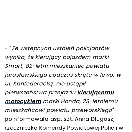
- "
Ze wstępnych ustaleń policjantów
wynika, że kierujący pojazdem marki
Smart, 82-letni mieszkaniec powiatu
jarosławskiego podczas skrętu w lewo, w
ul. Konfederacką, nie ustąpił
pierwszeństwa przejazdu
kierującemu
motocyklem
marki Honda, 28-letniemu
mieszkańcowi powiatu przeworskiego
" -
poinformowała asp. szt. Anna Długosz,
rzeczniczka Komendy Powiatowej Policji w