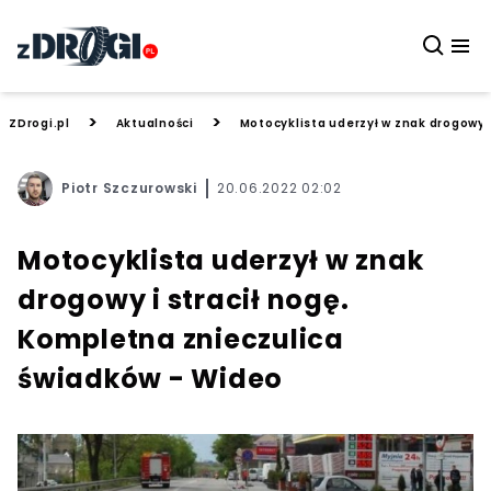
>
>
ZDrogi.pl
Aktualności
Motocyklista uderzył w znak drogowy 
Piotr Szczurowski
20.06.2022 02:02
Motocyklista uderzył w znak
drogowy i stracił nogę.
Kompletna znieczulica
świadków - Wideo