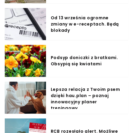
Od 13 września ogromne
zmiany w e-receptach. Będą
blokady
Podsyp doniczki z bratkami.
Obsypią się kwiatami
Lepsza relacja z Twoim psem
dzięki hau.plan – poznaj
innowacyjny planer
treningowy
RCB rozesłało alert. Możliwe