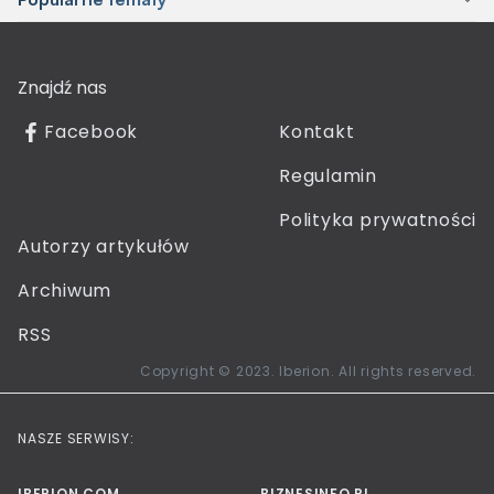
Znajdź nas
Facebook
Kontakt
Regulamin
Polityka prywatności
Autorzy artykułów
Archiwum
RSS
Copyright © 2023. Iberion. All rights reserved.
NASZE SERWISY:
IBERION.COM
BIZNESINFO.PL