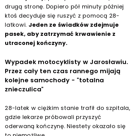
drugą stronę. Dopiero pół minuty później
ktoś decyduje się ruszyć z pomocą 28-
latkowi.
Jeden ze świadków zdejmuje
pasek, aby zatrzymać krwawienie z
utraconej kończyny.
Wypadek motocyklisty w Jarosławiu.
Przez cały ten czas rannego mijają
kolejne samochody - "totalna
znieczulica"
28-latek w ciężkim stanie trafił do szpitala,
gdzie lekarze próbowali przyszyć
oderwaną kończynę. Niestety okazało się
to niemożliwe.