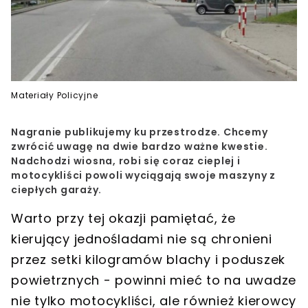
Materiały Policyjne
Nagranie publikujemy ku przestrodze. Chcemy
zwrócić uwagę na dwie bardzo ważne kwestie.
Nadchodzi wiosna, robi się coraz cieplej i
motocykliści powoli wyciągają swoje maszyny z
ciepłych garaży.
Warto przy tej okazji pamiętać, że
kierujący jednośladami nie są chronieni
przez setki kilogramów blachy i poduszek
powietrznych
- powinni mieć to na uwadze
nie tylko motocykliści, ale również kierowcy