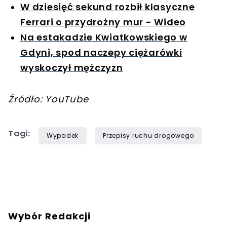
W dziesięć sekund rozbił klasyczne
Ferrari o przydrożny mur - Wideo
Na estakadzie Kwiatkowskiego w
Gdyni, spod naczepy ciężarówki
wyskoczył mężczyzn
Źródło: YouTube
Tagi:
Wypadek
Przepisy ruchu drogowego
Wybór Redakcji