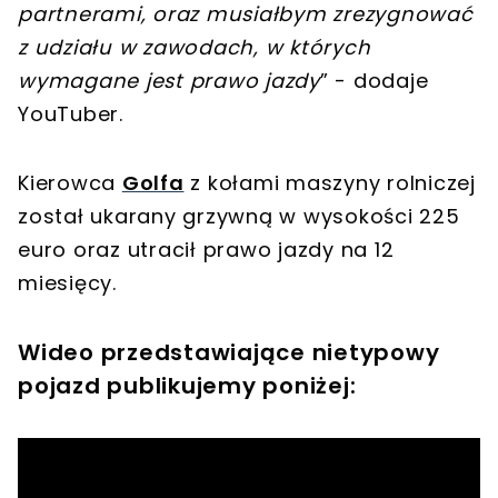
partnerami, oraz musiałbym zrezygnować
z udziału w zawodach, w których
wymagane jest prawo jazdy
” - dodaje
YouTuber.
Kierowca
Golfa
z kołami maszyny rolniczej
został ukarany grzywną w wysokości 225
euro oraz utracił prawo jazdy na 12
miesięcy.
Wideo przedstawiające nietypowy
pojazd publikujemy poniżej: