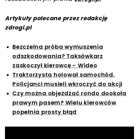
Artykuły polecane przez redakcję
zdrogi.pl
Bezczelna próba wymuszenia
odszkodowania? Taksówkarz
zaskoczył kierowcę - Wideo
Traktorzysta holował samochód.
Policjanci musieli wkroczyć do akcji
Czy można objeżdżać rondo dookoła
prawym pasem? Wielu kierowców
popełnia prosty błąd