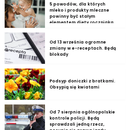
5 powodów, dla których
mleko i produkty mleczne
powinny być stałym
elementem diety roczniaka
Od 13 września ogromne
zmiany w e-receptach. Będą
blokady
Podsyp doniczki z bratkami.
Obsypią się kwiatami
Od 7 sierpnia ogólnopolskie
kontrole policji. Będą
sprawdzali jedną rzecz,