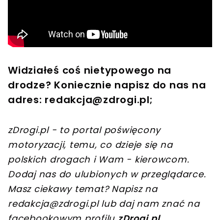
Widziałeś coś nietypowego na
drodze? Koniecznie napisz do nas na
adres:
redakcja@zdrogi.pl
;
zDrogi.pl - to portal poświęcony
motoryzacji, temu, co dzieje się na
polskich drogach i Wam - kierowcom.
Dodaj nas do ulubionych w przeglądarce.
Masz ciekawy temat? Napisz na
redakcja@zdrogi.pl
lub daj nam znać na
facebookowym profilu
zDrogi.pl