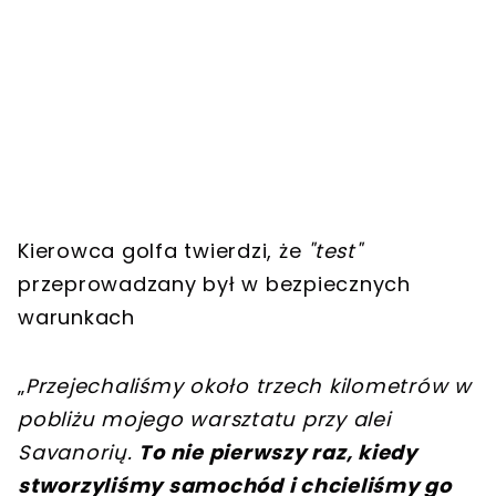
Kierowca golfa twierdzi, że
"test"
przeprowadzany był w bezpiecznych
warunkach
„
Przejechaliśmy około trzech kilometrów w
pobliżu mojego warsztatu przy alei
Savanorių.
To nie pierwszy raz, kiedy
stworzyliśmy samochód i chcieliśmy go