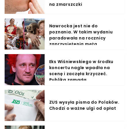
na zmarszczki
Nawrocka jest nie do
poznania. W takim wydaniu
paradowała na rocznicy
zaprzysiężenia męża.
"Najpiękniejsza Polka"
Eks Wiśniewskiego w środku
koncertu nagle wpadła na
scenę i zaczęła krzyczeć.
Publika zamarła
ZUS wysyła pisma do Polaków.
Chodzi o ważne ulgi od opłat