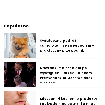
Popularne
Świąteczna podróż
samolotem ze zwierzęciem –
praktyczny przewodnik
Nawrocki ma problem po
wystąpieniu przed Pałacem
Prezydenckim. Jest wniosek
do KPRP
Mieszam 4 kuchenne produkty
i nakładam na twarz. To młot