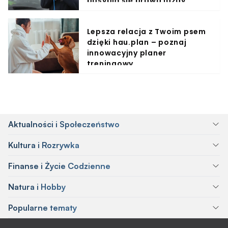
posypią się prawa jazdy
Lepsza relacja z Twoim psem
dzięki hau.plan – poznaj
innowacyjny planer
treningowy
Aktualności i Społeczeństwo
Kultura i Rozrywka
Finanse i Życie Codzienne
Natura i Hobby
Popularne tematy