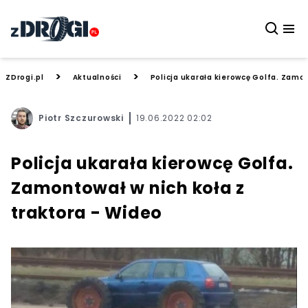
>
>
ZDrogi.pl
Aktualności
Policja ukarała kierowcę Golfa. Zamon
Piotr Szczurowski
19.06.2022 02:02
Policja ukarała kierowcę Golfa.
Zamontował w nich koła z
traktora - Wideo