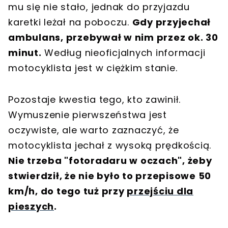
mu się nie stało, jednak do przyjazdu
karetki leżał na poboczu.
Gdy przyjechał
ambulans, przebywał w nim przez ok. 30
minut.
Według nieoficjalnych informacji
motocyklista jest w ciężkim stanie.
Pozostaje kwestia tego, kto zawinił.
Wymuszenie pierwszeństwa jest
oczywiste, ale warto zaznaczyć, że
motocyklista jechał z wysoką prędkością.
Nie trzeba "fotoradaru w oczach", żeby
stwierdził, że nie było to przepisowe 50
km/h, do tego tuż przy
przejściu dla
pieszych
.