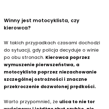
Winny jest motocyklista, czy
kierowca?
W takich przypadkach czasami dochodzi
do sytuacji, gdy policja decyduje o winie
po obu stronach.
Kierowca poprzez
wymuszenie pierwszeństwa, a
motocyklista poprzez niezachowanie
szczególnej ostrożności i znaczne
przekroczenie dozwolonej prędkości.
Warto przypomnieć, że
ulica to nie tor
wyścigowy i jeżdżąc zbyt szybko, nie