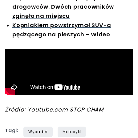
drogowców. Dwóch pracowników
zginęło na miejscu
Kopniakiem powstrzymał SUV-a
pędzącego na pieszych - Wideo
Źródło: Youtube.com STOP CHAM
Tagi:
Wypadek
Motocykl