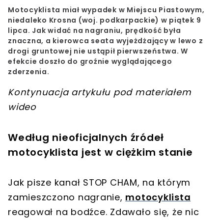
Motocyklista miał wypadek w Miejscu Piastowym,
niedaleko Krosna (woj. podkarpackie) w piątek 9
lipca.
Jak widać na nagraniu, prędkość była
znaczna, a kierowca seata wyjeżdżający w lewo z
drogi gruntowej nie ustąpił pierwszeństwa.
W
efekcie doszło do groźnie wyglądającego
zderzenia.
Kontynuacja artykułu pod materiałem
wideo
Według nieoficjalnych źródeł
motocyklista jest w ciężkim stanie
Jak pisze kanał STOP CHAM, na którym
zamieszczono nagranie,
motocyklista
reagował na bodźce. Zdawało się, że nic