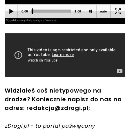
Widziałeś coś nietypowego na
drodze? Koniecznie napisz do nas na
adres:
redakcja@zdrogi.pl
;
zDrogi.pl - to portal poświęcony