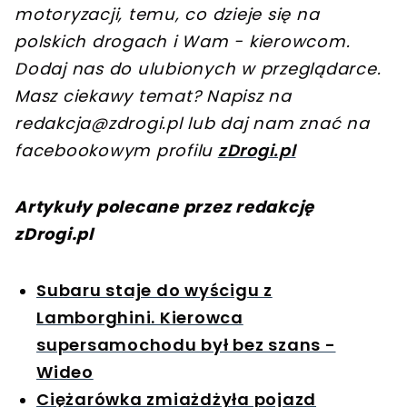
motoryzacji, temu, co dzieje się na
polskich drogach i Wam - kierowcom.
Dodaj nas do ulubionych w przeglądarce.
Masz ciekawy temat? Napisz na
redakcja@zdrogi.pl
lub daj nam znać na
facebookowym profilu
zDrogi.pl
Artykuły polecane przez redakcję
zDrogi.pl
Subaru staje do wyścigu z
Lamborghini. Kierowca
supersamochodu był bez szans -
Wideo
Ciężarówka zmiażdżyła pojazd