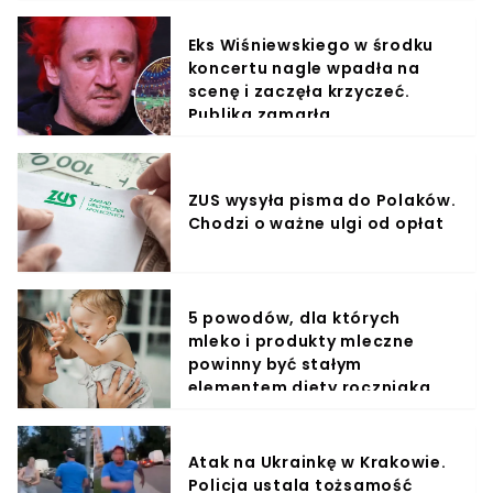
Eks Wiśniewskiego w środku
koncertu nagle wpadła na
scenę i zaczęła krzyczeć.
Publika zamarła
ZUS wysyła pisma do Polaków.
Chodzi o ważne ulgi od opłat
5 powodów, dla których
mleko i produkty mleczne
powinny być stałym
elementem diety roczniaka
Atak na Ukrainkę w Krakowie.
Policja ustala tożsamość