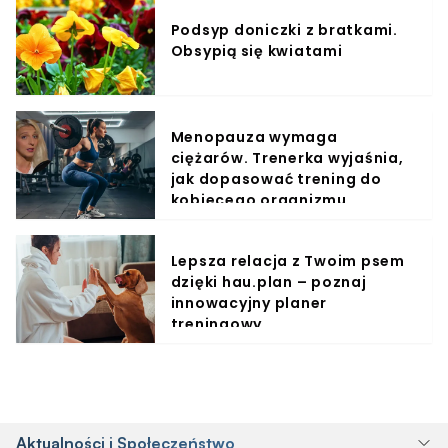
Podsyp doniczki z bratkami.
Obsypią się kwiatami
Menopauza wymaga
ciężarów. Trenerka wyjaśnia,
jak dopasować trening do
kobiecego organizmu
Lepsza relacja z Twoim psem
dzięki hau.plan – poznaj
innowacyjny planer
treningowy
Aktualności i Społeczeństwo