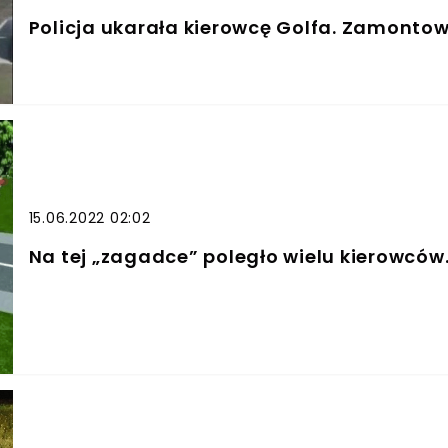
Policja ukarała kierowcę Golfa. Zamontowa
15.06.2022 02:02
Na tej „zagadce” poległo wielu kierowców