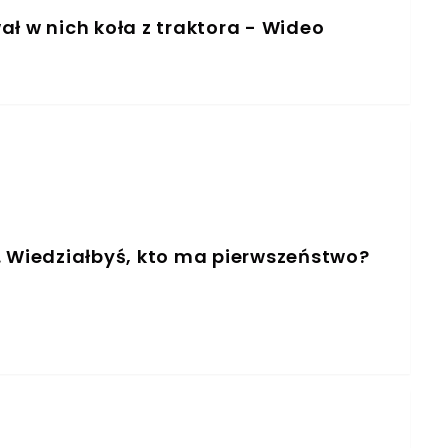
ł w nich koła z traktora - Wideo
. Wiedziałbyś, kto ma pierwszeństwo?