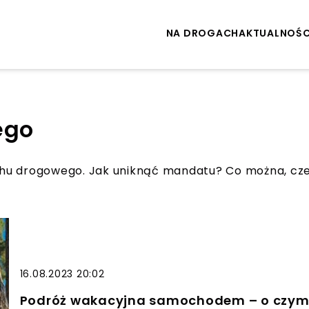
NA DROGACH
AKTUALNOŚC
ego
hu drogowego. Jak uniknąć mandatu? Co można, czeg
16.08.2023 20:02
Podróż wakacyjna samochodem – o czym