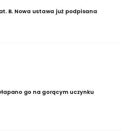
at. B. Nowa ustawa już podpisana
zyłapano go na gorącym uczynku