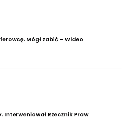
ierowcę. Mógł zabić - Wideo
y. Interweniował Rzecznik Praw