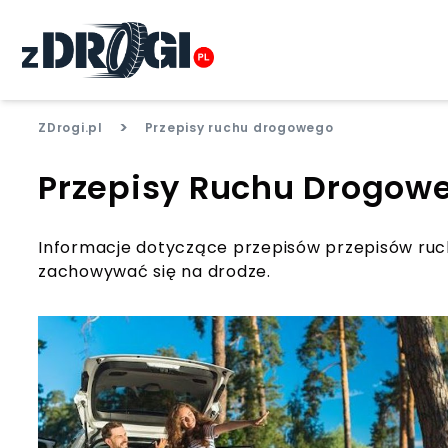
>
ZDrogi.pl
Przepisy ruchu drogowego
Przepisy Ruchu Drogow
Informacje dotyczące przepisów przepisów ruc
zachowywać się na drodze.