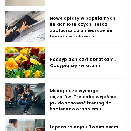
Nowe opłaty w popularnych
liniach lotniczych. Teraz
zapłacisz za umieszczenie
bagażu w schowku
Podsyp doniczki z bratkami.
Obsypią się kwiatami
Menopauza wymaga
ciężarów. Trenerka wyjaśnia,
jak dopasować trening do
kobiecego organizmu
Lepsza relacja z Twoim psem