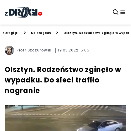
>
>
ZDrogi.pl
Na drogach
Olsztyn. Rodzeństwo zginęło w wypadku
Piotr Szczurowski
19.03.2022 15:05
Olsztyn. Rodzeństwo zginęło w
wypadku. Do sieci trafiło
nagranie