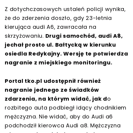
Z dotychczasowych ustaleń policji wynika,
że do zderzenia doszło, gdy 23-letnia
kierująca audi A6, zawracała na
skrzyżowaniu.
Drugi samochód, audi A8,
jechał prosto ul. Bałtycką w kierunku
osiedla Redykajny. Wersję te potwierdza
nagranie z miejskiego monitoringu.
Portal tko.pl udostępnił również
nagranie jednego ze świadków
zdarzenia, na którym widać, jak d
o
rozbitego auta podbiegł idący chodnikiem
mężczyzna. Nie widać, aby do Audi a6
podchodził kierowca Audi a8. Mężczyzna