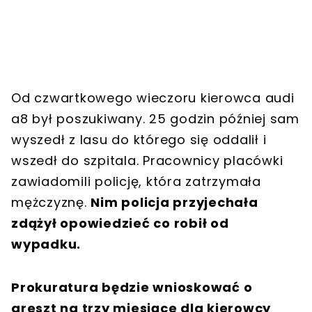
Od czwartkowego wieczoru kierowca audi
a8 był poszukiwany. 25 godzin później sam
wyszedł z lasu do którego się oddalił i
wszedł do szpitala. Pracownicy placówki
zawiadomili policję, która zatrzymała
mężczyznę.
Nim policja przyjechała
zdążył opowiedzieć co robił od
wypadku.
Prokuratura będzie wnioskować o
areszt na trzy miesiące dla kierowcy