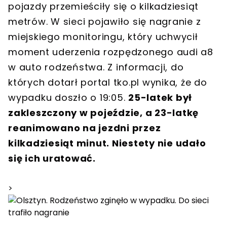
pojazdy przemieściły się o kilkadziesiąt
metrów. W sieci pojawiło się nagranie z
miejskiego monitoringu, który uchwycił
moment uderzenia rozpędzonego audi a8
w auto rodzeństwa. Z informacji, do
których dotarł portal tko.pl wynika, że do
wypadku doszło o 19:05.
25-latek był
zakleszczony w pojeździe, a 23-latkę
reanimowano na jezdni przez
kilkadziesiąt minut. Niestety nie udało
się ich uratować.
>