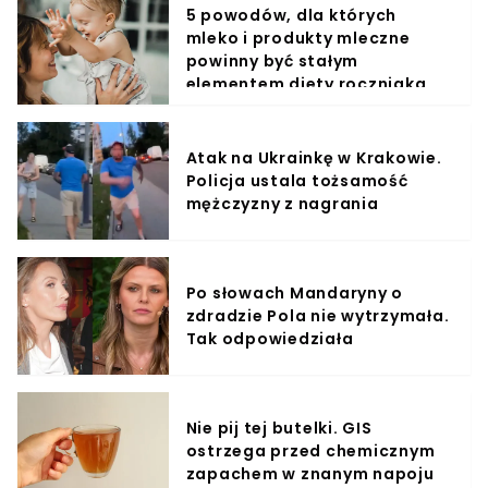
5 powodów, dla których
mleko i produkty mleczne
powinny być stałym
elementem diety roczniaka
Atak na Ukrainkę w Krakowie.
Policja ustala tożsamość
mężczyzny z nagrania
Po słowach Mandaryny o
zdradzie Pola nie wytrzymała.
Tak odpowiedziała
Nie pij tej butelki. GIS
ostrzega przed chemicznym
zapachem w znanym napoju