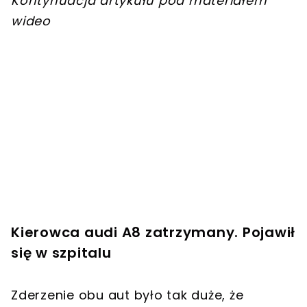
Kontynuacja artykułu pod materiałem
wideo
Kierowca audi A8 zatrzymany. Pojawił
się w szpitalu
Zderzenie obu aut było tak duże, że