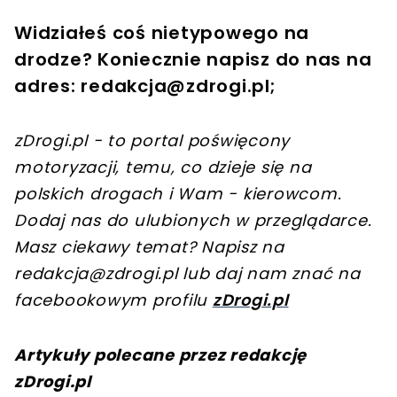
Widziałeś coś nietypowego na
drodze? Koniecznie napisz do nas na
adres:
redakcja@zdrogi.pl
;
zDrogi.pl - to portal poświęcony
motoryzacji, temu, co dzieje się na
polskich drogach i Wam - kierowcom.
Dodaj nas do ulubionych w przeglądarce.
Masz ciekawy temat? Napisz na
redakcja@zdrogi.pl
lub daj nam znać na
facebookowym profilu
zDrogi.pl
Artykuły polecane przez redakcję
zDrogi.pl