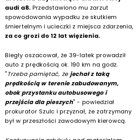
audi a8.
Przedstawiono mu zarzut
spowodowania wypadku ze skutkiem
śmiertelnym i ucieczki z miejsca zdarzenia,
za co grozi do 12 lat więzienia.
Biegły oszacował, że 39-latek prowadził
auto z prędkością ok. 190 km na godz.
"
Trzeba pamiętać, że
jechał z taką
prędkością w terenie zabudowanym,
obok przystanku autobusowego i
przejścia dla pieszych
" - powiedział
prokurator Szulc i przyznał, że zatrzymany
był w przeszłości zawodowym kierowcą.