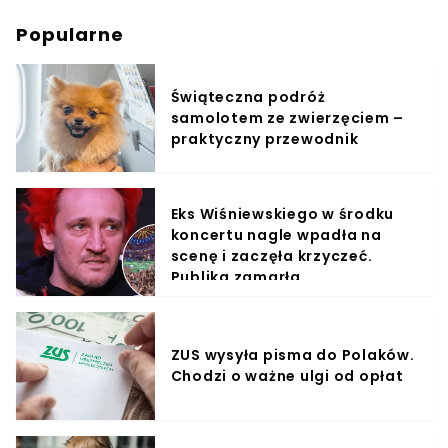
Popularne
Świąteczna podróż
samolotem ze zwierzęciem –
praktyczny przewodnik
Eks Wiśniewskiego w środku
koncertu nagle wpadła na
scenę i zaczęła krzyczeć.
Publika zamarła
ZUS wysyła pisma do Polaków.
Chodzi o ważne ulgi od opłat