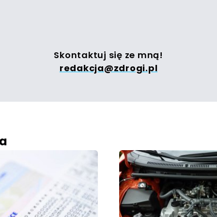
Skontaktuj się ze mną!
redakcja@zdrogi.pl
ra