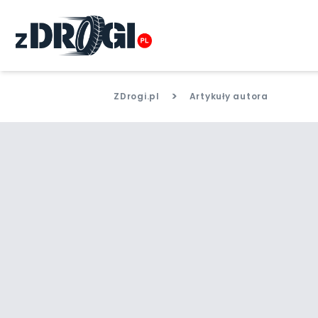
>
ZDrogi.pl
Artykuły autora