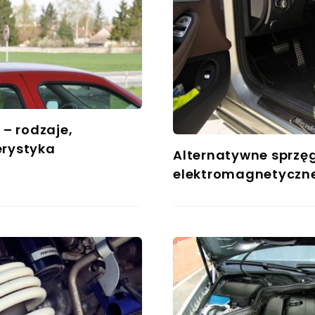
– rodzaje,
erystyka
Alternatywne sprz
elektromagnetyczne