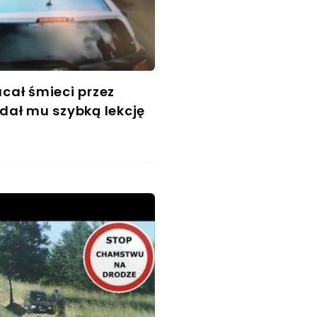
ucał śmieci przez
 dał mu szybką lekcję