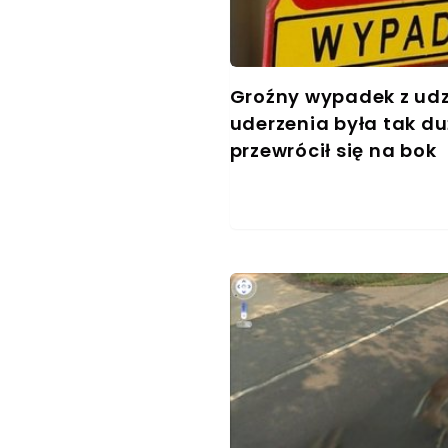
Groźny wypadek z udzi
uderzenia była tak d
przewrócił się na bok