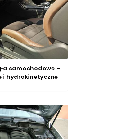
ęgła samochodowe –
 i hydrokinetyczne