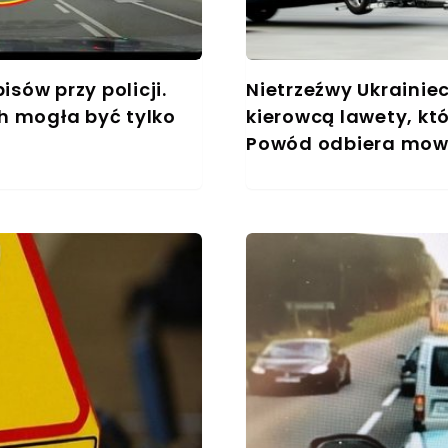
sów przy policji.
Nietrzeźwy Ukrainiec
 mogła być tylko
kierowcą lawety, kt
Powód odbiera mo