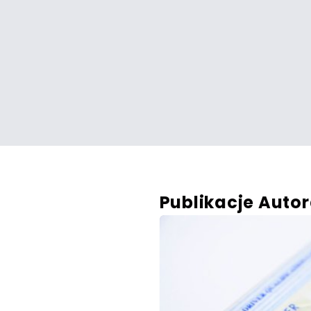
Publikacje Auto