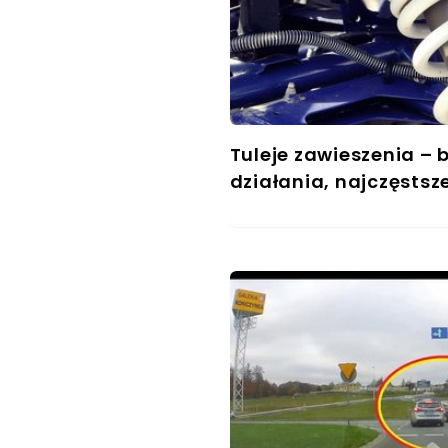
Tuleje zawieszenia –
działania, najczęstsz