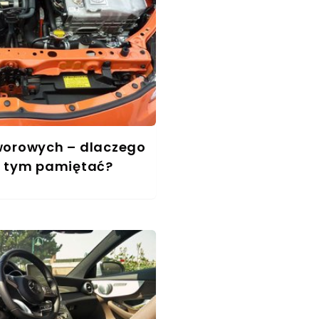
worowych – dlaczego
o tym pamiętać?