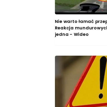
Nie warto łamać przepi
Reakcja mundurowych
jedna - Wideo