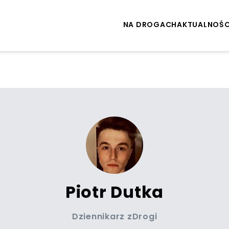
NA DROGACH
AKTUALNOŚC
Piotr Dutka
Dziennikarz zDrogi