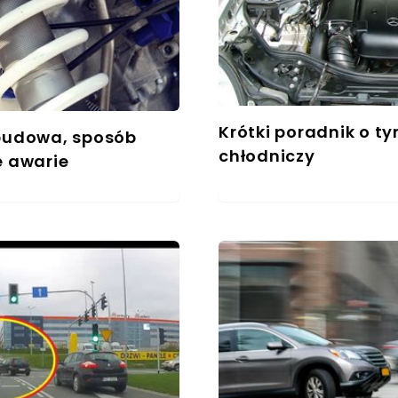
Krótki poradnik o ty
 budowa, sposób
chłodniczy
e awarie