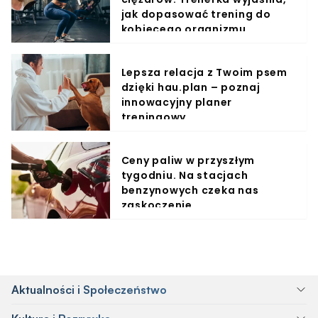
jak dopasować trening do
kobiecego organizmu
Lepsza relacja z Twoim psem
dzięki hau.plan – poznaj
innowacyjny planer
treningowy
Ceny paliw w przyszłym
tygodniu. Na stacjach
benzynowych czeka nas
zaskoczenie
Aktualności i Społeczeństwo