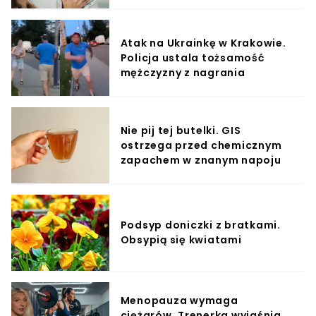
Atak na Ukrainkę w Krakowie.
Policja ustala tożsamość
mężczyzny z nagrania
Nie pij tej butelki. GIS
ostrzega przed chemicznym
zapachem w znanym napoju
Podsyp doniczki z bratkami.
Obsypią się kwiatami
Menopauza wymaga
ciężarów. Trenerka wyjaśnia,