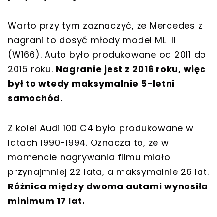
Warto przy tym zaznaczyć, że Mercedes z
nagrani to dosyć młody model ML III
(W166). Auto było produkowane od 2011 do
2015 roku.
Nagranie jest z 2016 roku, więc
był to wtedy maksymalnie 5-letni
samochód.
Z kolei Audi 100 C4 było produkowane w
latach 1990-1994. Oznacza to, że w
momencie nagrywania filmu miało
przynajmniej 22 lata, a maksymalnie 26 lat.
Różnica między dwoma autami wynosiła
minimum 17 lat.