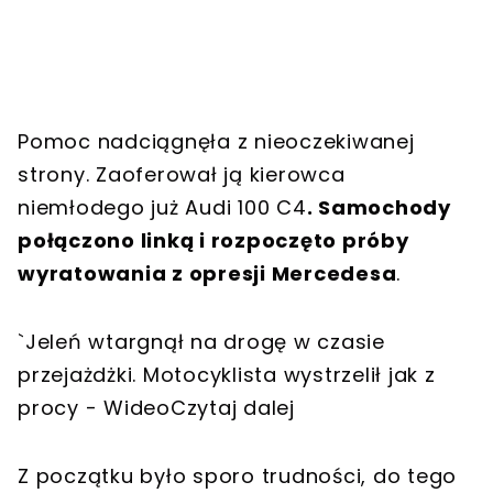
Pomoc nadciągnęła z nieoczekiwanej
strony. Zaoferował ją kierowca
niemłodego już Audi 100 C4
. Samochody
połączono linką i rozpoczęto próby
wyratowania z opresji Mercedesa
.
`Jeleń wtargnął na drogę w czasie
przejażdżki. Motocyklista wystrzelił jak z
procy - WideoCzytaj dalej
Z początku było sporo trudności, do tego