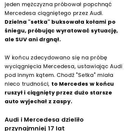
jeden mężczyzna próbował popchnąć
Mercedesa ciągniętego przez Audi.
Dzielna "setka" buksowała kołami po
śniegu, próbując wyratować sytuację,
ale SUV ani drgnął.
W końcu zdecydowano się na próbę
wyciągnięcia Mercedesa, ustawiając Audi
pod innym kątem. Chodź "Setka" miała
nieco trudności,
to Mercedes w końcu
ruszył i ciągnięty przez dużo starsze
auto wyjechał z zaspy.
Audi i Mercedesa dzieliło
przynajmniej 17 lat