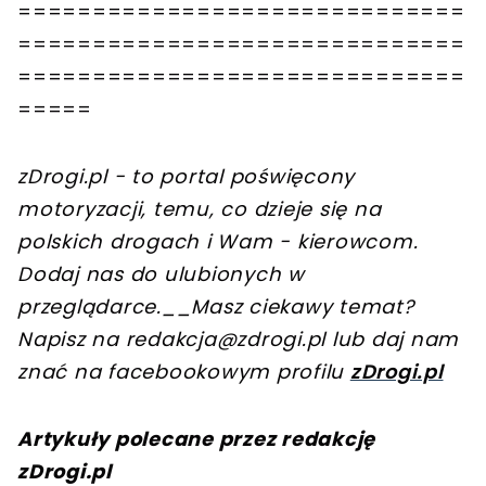
==============================
==============================
==============================
=====
zDrogi.pl - to portal poświęcony
motoryzacji, temu, co dzieje się na
polskich drogach i Wam - kierowcom.
Dodaj nas do ulubionych w
przeglądarce.
__Masz ciekawy temat?
Napisz na
redakcja@zdrogi.pl
lub daj nam
znać na facebookowym profilu
zDrogi.pl
Artykuły polecane przez redakcję
zDrogi.pl