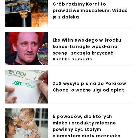
Grób rodziny Koral to
prawdziwe mauzoleum. Widać
je z daleka
Eks Wiśniewskiego w środku
koncertu nagle wpadła na
scenę i zaczęła krzyczeć.
Publika zamarła
ZUS wysyła pisma do Polaków.
Chodzi o ważne ulgi od opłat
5 powodów, dla których
mleko i produkty mleczne
powinny być stałym
elementem diety roczniaka