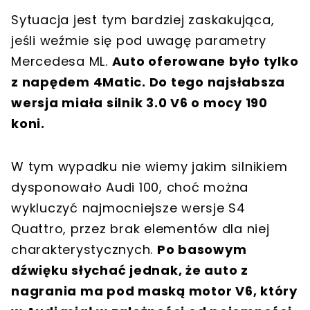
Sytuacja jest tym bardziej zaskakująca,
jeśli weźmie się pod uwagę parametry
Mercedesa ML.
Auto oferowane było tylko
z napędem 4Matic. Do tego najsłabsza
wersja miała silnik 3.0 V6 o mocy 190
koni.
W tym wypadku nie wiemy jakim silnikiem
dysponowało Audi 100, choć można
wykluczyć najmocniejsze wersje S4
Quattro, przez brak elementów dla niej
charakterystycznych.
Po basowym
dźwięku słychać jednak, że auto z
nagrania ma pod maską motor V6, który