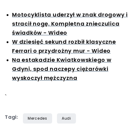
Motocyklista uderzył w znak drogowy i
stracił nogę. Kompletna znieczulica
świadków - Wideo
W dziesięć sekund rozbił klasyczne
Ferrari o przydrożny mur - Wideo
Na estakadzie Kwiatkowskiego w
Gdyni, spod naczepy ciężarówki
wyskoczył mężczyzna
`
Tagi:
Mercedes
Audi