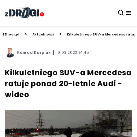
>
>
ZDrogi.pl
Aktualności
Kilkuletniego SUV-a Mercedesa ratuje
Konrad Karpiuk
19.03.2022 14:45
Kilkuletniego SUV-a Mercedesa
ratuje ponad 20-letnie Audi -
wideo