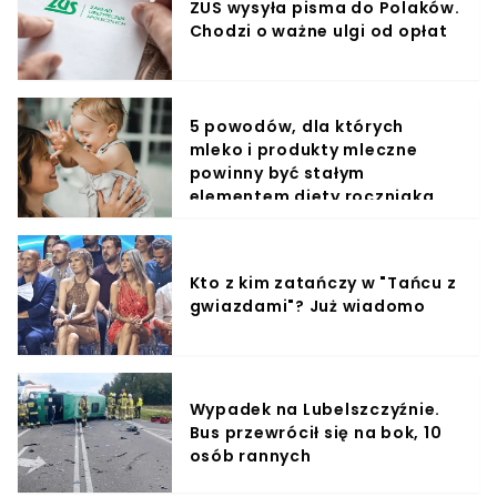
ZUS wysyła pisma do Polaków.
Chodzi o ważne ulgi od opłat
5 powodów, dla których
mleko i produkty mleczne
powinny być stałym
elementem diety roczniaka
Kto z kim zatańczy w "Tańcu z
gwiazdami"? Już wiadomo
Wypadek na Lubelszczyźnie.
Bus przewrócił się na bok, 10
osób rannych