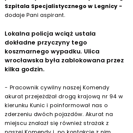
Szpitala Specjalistycznego w Legnicy -
dodaje Pani aspirant.
Lokalna policja wciąż ustala
dokładne przyczyny tego
koszmarnego wypadku. Ulica
wrocławska była zablokowana przez
kilka godzin.
- Pracownik cywilny naszej Komendy
akurat przejeżdżał drogą krajową nr 94 w
kierunku Kunic i poinformował nas o
zderzeniu dwóch pojazdów. Akurat na
miejscu znalazł się również strażak z
naszej Komendy i, po kontakcie z nim,