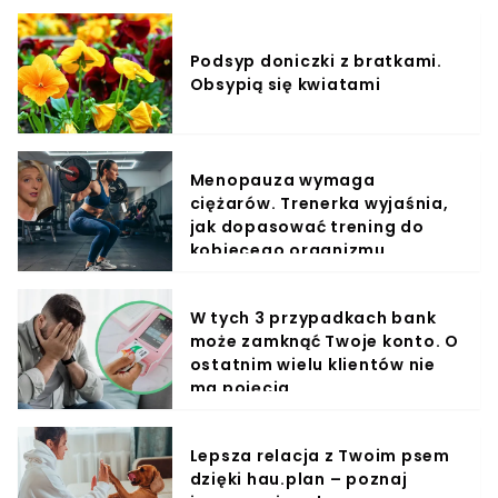
Podsyp doniczki z bratkami.
Obsypią się kwiatami
Menopauza wymaga
ciężarów. Trenerka wyjaśnia,
jak dopasować trening do
kobiecego organizmu
W tych 3 przypadkach bank
może zamknąć Twoje konto. O
ostatnim wielu klientów nie
ma pojęcia
Lepsza relacja z Twoim psem
dzięki hau.plan – poznaj