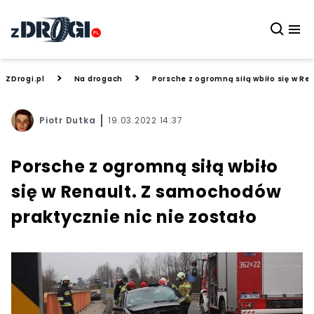
>
>
ZDrogi.pl
Na drogach
Porsche z ogromną siłą wbiło się w Re
Piotr Dutka
19.03.2022 14:37
Porsche z ogromną siłą wbiło
się w Renault. Z samochodów
praktycznie nic nie zostało