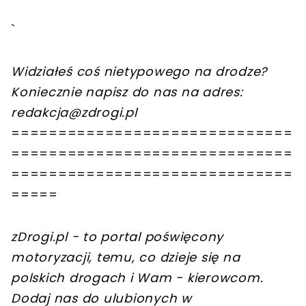
`
Widziałeś coś nietypowego na drodze?
Koniecznie napisz do nas na adres:
redakcja@zdrogi.pl
==============================
==============================
==============================
=====
zDrogi.pl - to portal poświęcony
motoryzacji, temu, co dzieje się na
polskich drogach i Wam - kierowcom.
Dodaj nas do ulubionych w