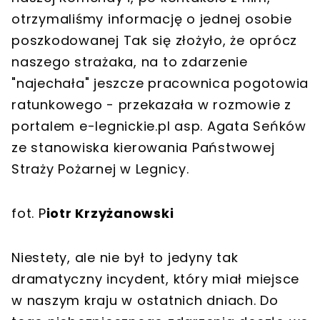
otrzymaliśmy informację o jednej osobie
poszkodowanej Tak się złożyło, że oprócz
naszego strażaka, na to zdarzenie
"najechała" jeszcze pracownica pogotowia
ratunkowego - przekazała w rozmowie z
portalem e-legnickie.pl asp. Agata Seńków
ze stanowiska kierowania Państwowej
Straży Pożarnej w Legnicy.
fot. P
iotr Krzyżanowski
Niestety, ale nie był to jedyny tak
dramatyczny incydent, który miał miejsce
w naszym kraju w ostatnich dniach. Do