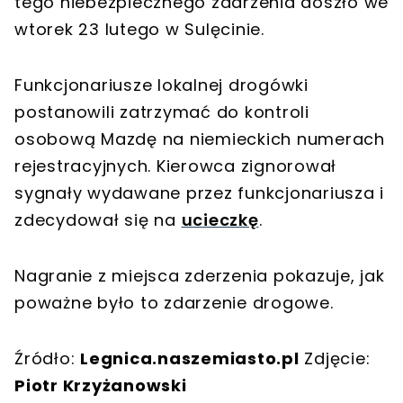
tego niebezpiecznego zdarzenia doszło we
wtorek 23 lutego w Sulęcinie.
Funkcjonariusze lokalnej drogówki
postanowili zatrzymać do kontroli
osobową Mazdę na niemieckich numerach
rejestracyjnych. Kierowca zignorował
sygnały wydawane przez funkcjonariusza i
zdecydował się na
ucieczkę
.
Nagranie z miejsca zderzenia pokazuje, jak
poważne było to zdarzenie drogowe.
Źródło:
Legnica.naszemiasto.pl
Zdjęcie:
Piotr Krzyżanowski