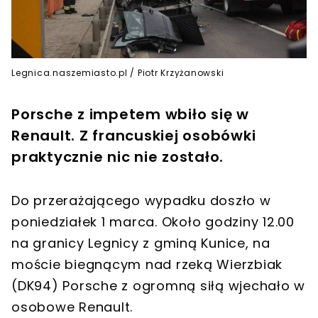
Legnica.naszemiasto.pl / Piotr Krzyżanowski
Porsche z impetem wbiło się w
Renault. Z francuskiej osobówki
praktycznie nic nie zostało.
Do przerażającego wypadku doszło w
poniedziałek 1 marca. Około godziny 12.00
na granicy Legnicy z gminą Kunice, na
moście biegnącym nad rzeką Wierzbiak
(DK94) Porsche z ogromną siłą wjechało w
osobowe Renault.