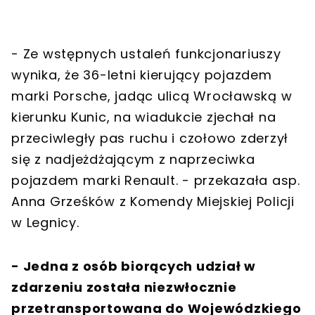
- Ze wstępnych ustaleń funkcjonariuszy
wynika, że 36-letni kierujący pojazdem
marki Porsche, jadąc ulicą Wrocławską w
kierunku Kunic, na wiadukcie zjechał na
przeciwległy pas ruchu i czołowo zderzył
się z nadjeżdżającym z naprzeciwka
pojazdem marki Renault. - przekazała asp.
Anna Grześków z Komendy Miejskiej Policji
w Legnicy.
-
Jedna z osób biorących udział w
zdarzeniu została niezwłocznie
przetransportowana do Wojewódzkiego