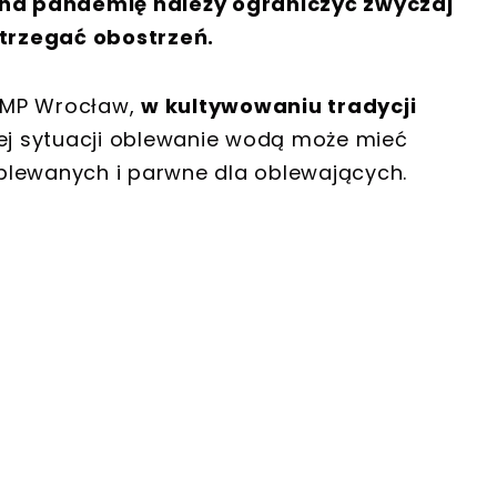
 na pandemię należy ograniczyć zwyczaj
trzegać obostrzeń.
 KMP Wrocław,
w kultywowaniu tradycji
ej sytuacji oblewanie wodą może mieć
blewanych i parwne dla oblewających.