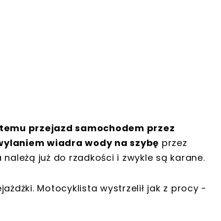
ta temu przejazd samochodem przez
 wylaniem wiadra wody na szybę
przez
należą już do rzadkości i zwykle są karane.
ażdżki. Motocyklista wystrzelił jak z procy -