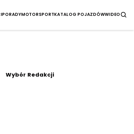
I
PORADY
MOTORSPORT
KATALOG POJAZDÓW
WIDEO
Wybór Redakcji