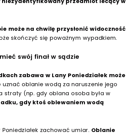
y niezydentyfikowany przedmiot lecący w
ie może na chwilę przysłonić widoczność
może skończyć się poważnym wypadkiem.
mieć swój finał w sądzie
dkach zabawa w Lany Poniedziałek może
e uznać oblanie wodą za naruszenie jego
na straty (np. gdy oblana osoba była w
padku, gdy ktoś oblewaniem wodą
ny Poniedziałek zachować umiar.
Oblanie