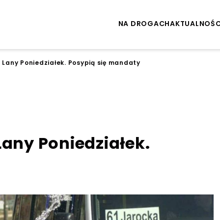
NA DROGACH
AKTUALNOŚC
a Lany Poniedziałek. Posypią się mandaty
Lany Poniedziałek.