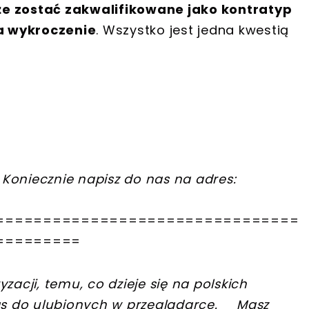
 zostać zakwalifikowane jako kontratyp
a wykroczenie
. Wszystko jest jedna kwestią
Koniecznie napisz do nas na adres:
================================
=========
zacji, temu, co dzieje się na polskich
s do ulubionych w przeglądarce.
__Masz