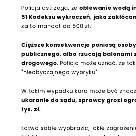
Policja ostrzega, że
oblewanie wodą in
51 Kodeksu wykroczeń, jako zakłócan
za to mandat do 500 zł.
Cięższe konsekwencje poniosą osoby
publicznego, albo rzucają balonami
drogowego
. Policja może uznać, że t
"nieobyczajnego wybryku".
W takim wypadku kara może być znacz
ukaranie do sądu, sprawcy grozi ogr
tys. zł.
Łatwo sobie wyobrazić, jakie zagrożen