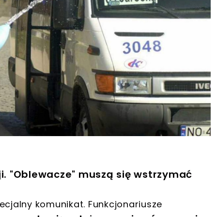
ji. "Oblewacze" muszą się wstrzymać
ecjalny komunikat. Funkcjonariusze