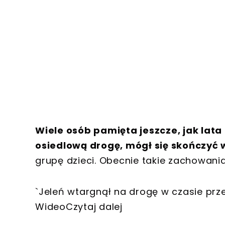
Wiele osób pamięta jeszcze, jak la
osiedlową drogę, mógł się skończyć
grupę dzieci. Obecnie takie zachowania 
`Jeleń wtargnął na drogę w czasie przej
WideoCzytaj dalej