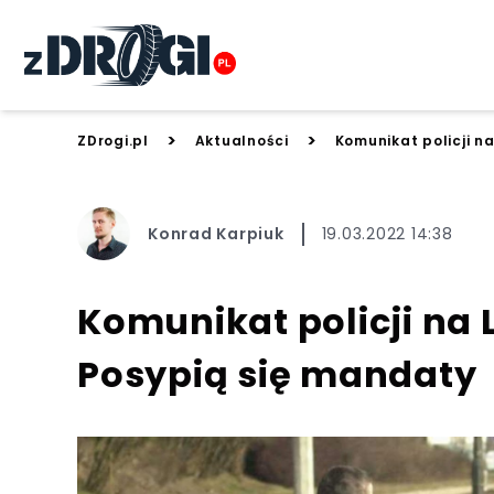
>
>
ZDrogi.pl
Aktualności
Komunikat policji n
Konrad Karpiuk
19.03.2022 14:38
Komunikat policji na 
Posypią się mandaty