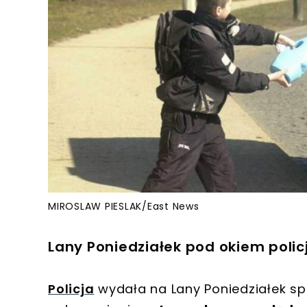
MIROSLAW PIESLAK/East News
Lany Poniedziałek pod okiem polic
Policja
wydała na Lany Poniedziałek sp