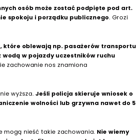
nych osób może zostać podpięte pod art.
ie spokoju i porządku publicznego
. Grozi
, które oblewają np. pasażerów transportu
 z wodą w pojazdy uczestników ruchu
akie zachowanie nos znamiona
nie wyższa.
Jeśli policja skieruje wniosek o
aniczenie wolności lub grzywna nawet do 5
ie mogą nieść takie zachowania.
Nie wiemy