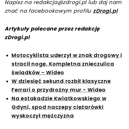
Napisz na
redakcja@zdrogi.pl
lub daj nam
znać na facebookowym profilu
zDrogi.pl
Artykuły polecane przez redakcję
zDrogi.pl
Motocyklista uderzył w znak drogowy i
stracił nogę. Kompletna znieczulica
świadków - Wideo
W dziesięć sekund rozbił klasyczne
Ferrari o przydrożny mur - Wideo
Na estakadzie Kwiatkowskiego w
Gdyni, spod naczepy ciężarówki
wyskoczył mężczyzna