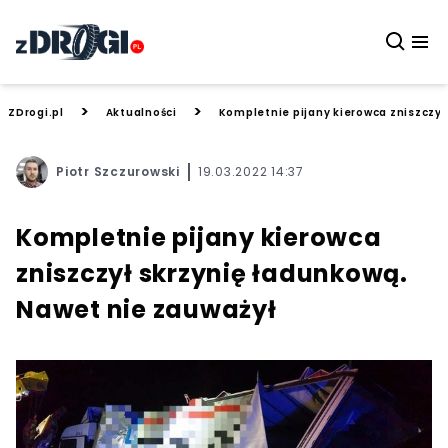
>
>
ZDrogi.pl
Aktualności
Kompletnie pijany kierowca zniszczył
Piotr Szczurowski
19.03.2022 14:37
Kompletnie pijany kierowca
zniszczył skrzynię ładunkową.
Nawet nie zauważył