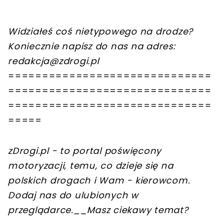
`
Widziałeś coś nietypowego na drodze?
Koniecznie napisz do nas na adres:
redakcja@zdrogi.pl
==============================
==============================
==============================
=====
zDrogi.pl - to portal poświęcony
motoryzacji, temu, co dzieje się na
polskich drogach i Wam - kierowcom.
Dodaj nas do ulubionych w
przeglądarce.
__Masz ciekawy temat?