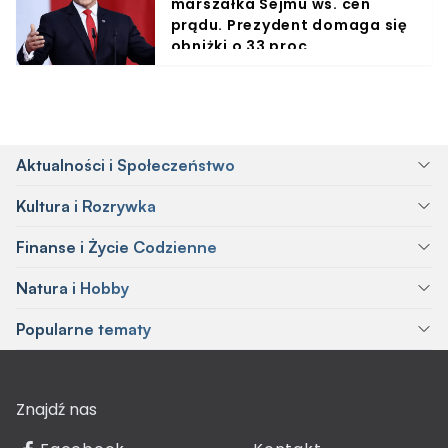
marszałka Sejmu ws. cen
prądu. Prezydent domaga się
obniżki o 33 proc.
Aktualności i Społeczeństwo
Kultura i Rozrywka
Finanse i Życie Codzienne
Natura i Hobby
Popularne tematy
Znajdź nas