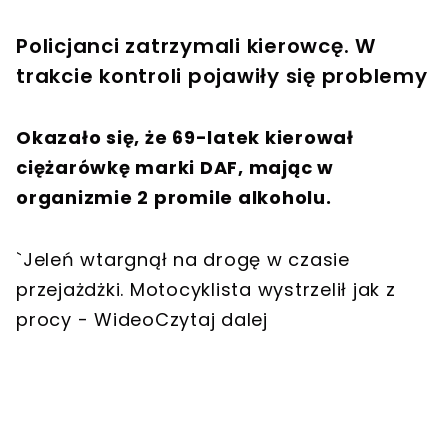
Policjanci zatrzymali kierowcę. W
trakcie kontroli pojawiły się problemy
Okazało się, że 69-latek kierował
ciężarówkę marki DAF, mając w
organizmie 2 promile alkoholu.
`Jeleń wtargnął na drogę w czasie
przejażdżki. Motocyklista wystrzelił jak z
procy - WideoCzytaj dalej