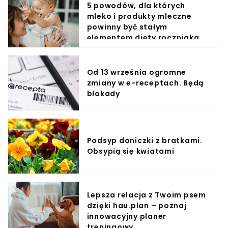
5 powodów, dla których
mleko i produkty mleczne
powinny być stałym
elementem diety roczniaka
Od 13 września ogromne
zmiany w e-receptach. Będą
blokady
Podsyp doniczki z bratkami.
Obsypią się kwiatami
Lepsza relacja z Twoim psem
dzięki hau.plan – poznaj
innowacyjny planer
treningowy