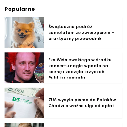
Popularne
Świąteczna podróż
samolotem ze zwierzęciem –
praktyczny przewodnik
Eks Wiśniewskiego w środku
koncertu nagle wpadła na
scenę i zaczęła krzyczeć.
Publika zamarła
ZUS wysyła pisma do Polaków.
Chodzi o ważne ulgi od opłat