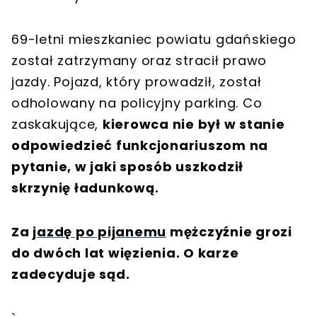
69-letni mieszkaniec powiatu gdańskiego
został zatrzymany oraz stracił prawo
jazdy. Pojazd, który prowadził, został
odholowany na policyjny parking. Co
zaskakujące,
kierowca nie był w stanie
odpowiedzieć funkcjonariuszom na
pytanie, w jaki sposób uszkodził
skrzynię ładunkową.
Za
jazdę po pijanemu
mężczyźnie grozi
do dwóch lat więzienia. O karze
zadecyduje sąd.