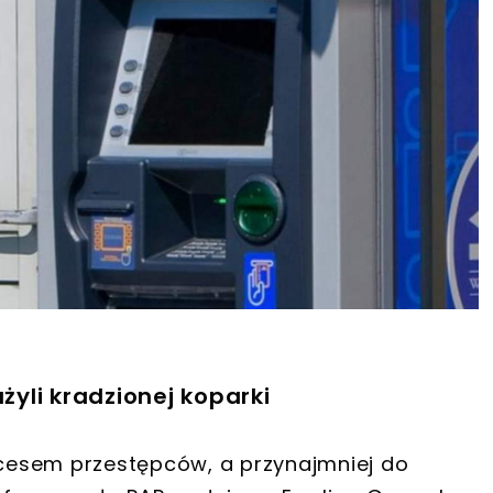
yli kradzionej koparki
cesem przestępców, a przynajmniej do