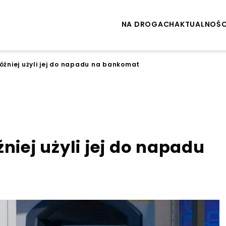
NA DROGACH
AKTUALNOŚC
później użyli jej do napadu na bankomat
niej użyli jej do napadu