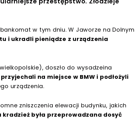
larniejsze przestępstwo. Złodzieje
a bankomat w tym dniu. W Jaworze na Dolnym
u i ukradli pieniądze z urządzenia
. wielkopolskie), doszło do wysadzeina
rzyjechali na miejsce w BMW i podłożyli
ego urządzenia.
romne zniszczenia elewacji budynku, jakich
 kradzież była przeprowadzana dosyć