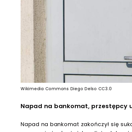
Wikimedia Commons Diego Delso CC3.0
Napad na bankomat, przestępcy uż
Napad na bankomat zakończył się suk