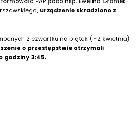
poinformowała PAP podpinsp. Ewelina Gromek-
warszawskiego,
urządzenie skradziono z
nocnych z czwartku na piątek (1-2 kwietnia)
szenie o przestępstwie otrzymali
o godziny 3:45.