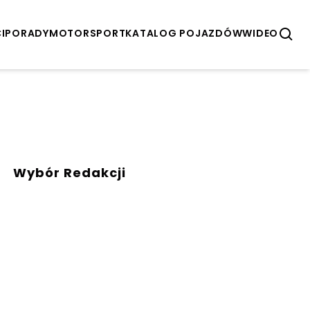
I
PORADY
MOTORSPORT
KATALOG POJAZDÓW
WIDEO
Wybór Redakcji