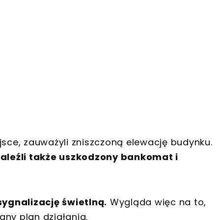
jsce, zauważyli zniszczoną elewację budynku.
aleźli także uszkodzony bankomat i
sygnalizację świetlną.
Wygląda więc na to,
ny plan działania.