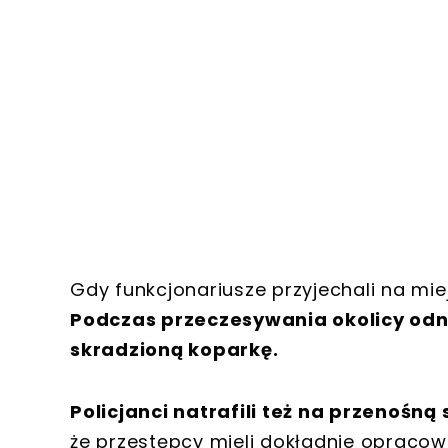
Gdy funkcjonariusze przyjechali na mie
Podczas przeczesywania okolicy odn
skradzioną koparkę.
Policjanci natrafili też na przenośną 
że przestępcy mieli dokładnie opracowa