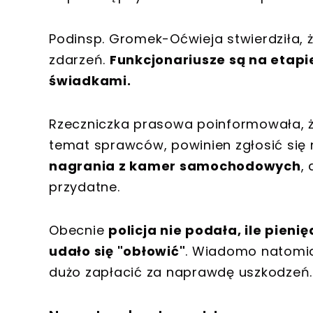
Podinsp. Gromek-Oćwieja stwierdziła, ż
zdarzeń.
Funkcjonariusze są na etapi
świadkami.
Rzeczniczka prasowa poinformowała, że 
temat sprawców, powinien zgłosić się
nagrania z kamer samochodowych
,
przydatne.
Obecnie
policja nie podała, ile pieni
udało się "obłowić"
. Wiadomo natomia
dużo zapłacić za naprawdę uszkodzeń.