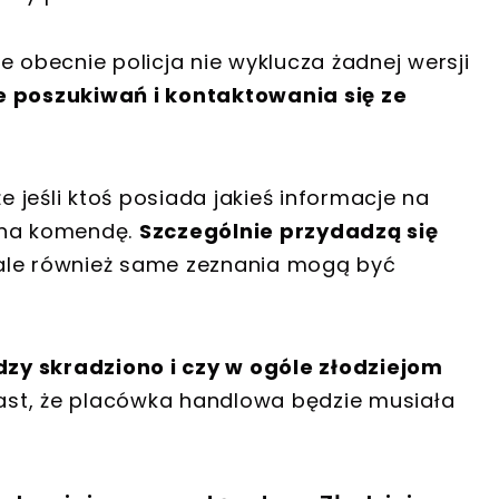
e obecnie policja nie wyklucza żadnej wersji
e poszukiwań i kontaktowania się ze
jeśli ktoś posiada jakieś informacje na
 na komendę.
Szczególnie przydadzą się
 ale również same zeznania mogą być
ędzy skradziono i czy w ogóle złodziejom
st, że placówka handlowa będzie musiała