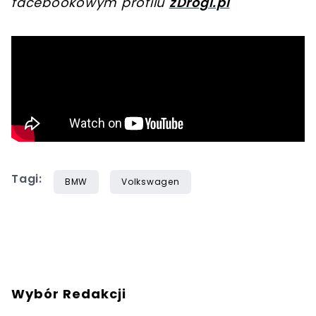
facebookowym profilu
zDrogi.pl
Tagi:
BMW
Volkswagen
Wybór Redakcji