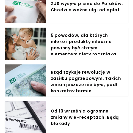
ZUS wysyła pisma do Polaków.
Chodzi o ważne ulgi od opłat
5 powodów, dla których
mleko i produkty mleczne
powinny być stałym
elementem diety roczniaka
Rząd szykuje rewolucję w
zasiłku pogrzebowym. Takich
zmian jeszcze nie było, padł
konkretny termin
Od 13 września ogromne
zmiany w e-receptach. Będą
blokady