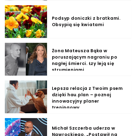
Podsyp doniczki z bratkami.
Obsypią się kwiatami
Żona Mateusza Bąka w
poruszającym nagraniu po
nagłej śmierci. Łzy leją się
strumieniami
Lepsza relacja z Twoim psem
dzięki hau.plan – poznaj
innowacyjny planer
treningowy
Michał Szczerba uderza w
Nawrockiego. „Postawił na