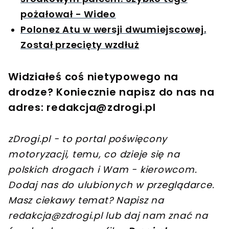
pożałował - Wideo
Polonez Atu w wersji dwumiejscowej.
Został przecięty wzdłuż
Widziałeś coś nietypowego na
drodze? Koniecznie napisz do nas na
adres:
redakcja@zdrogi.pl
zDrogi.pl - to portal poświęcony
motoryzacji, temu, co dzieje się na
polskich drogach i Wam - kierowcom.
Dodaj nas do ulubionych w przeglądarce.
Masz ciekawy temat? Napisz na
redakcja@zdrogi.pl
lub daj nam znać na