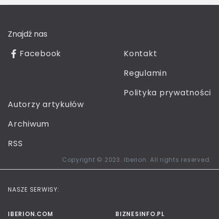
Znajdź nas
Facebook
Kontakt
Regulamin
Polityka prywatności
Autorzy artykułów
Archiwum
RSS
Copyright © 2023. Iberion. All rights reserved.
NASZE SERWISY:
IBERION.COM
BIZNESINFO.PL