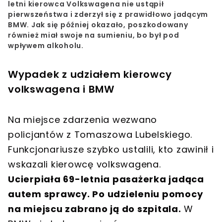
letni kierowca Volkswagena nie ustąpił
pierwszeństwa i zderzył się z prawidłowo jadącym
BMW. Jak się później okazało,
poszkodowany
również miał swoje na sumieniu, bo był pod
wpływem alkoholu.
Wypadek z udziałem kierowcy
volkswagena i BMW
Na miejsce zdarzenia wezwano
policjantów z Tomaszowa Lubelskiego.
Funkcjonariusze szybko ustalili, kto zawinił i
wskazali kierowcę volkswagena.
Ucierpiała 69-letnia pasażerka jadąca
autem sprawcy. Po udzieleniu pomocy
na miejscu zabrano ją do szpitala.
W