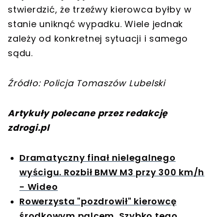
stwierdzić, że trzeźwy kierowca byłby w
stanie uniknąć wypadku. Wiele jednak
zależy od konkretnej sytuacji i samego
sądu.
Źródło: Policja Tomaszów Lubelski
Artykuły polecane przez redakcję
zdrogi.pl
Dramatyczny finał nielegalnego
wyścigu. Rozbił BMW M3 przy 300 km/h
- Wideo
Rowerzysta "pozdrowił" kierowcę
środkowym palcem. Szybko tego