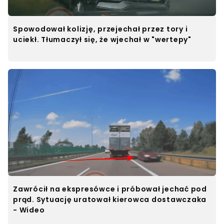
Spowodował kolizję, przejechał przez tory i
uciekł. Tłumaczył się, że wjechał w "wertepy"
Zawrócił na ekspresówce i próbował jechać pod
prąd. Sytuację uratował kierowca dostawczaka
- Wideo