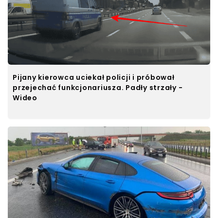
Pijany kierowca uciekał policji i próbował
przejechać funkcjonariusza. Padły strzały -
Wideo