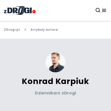
>
ZDrogi.pl
Artykuły autora
Konrad Karpiuk
Dziennikarz zDrogi