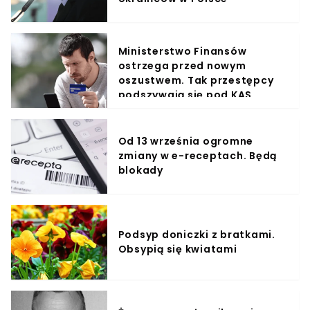
Ministerstwo Finansów
ostrzega przed nowym
oszustwem. Tak przestępcy
podszywają się pod KAS
Od 13 września ogromne
zmiany w e-receptach. Będą
blokady
Podsyp doniczki z bratkami.
Obsypią się kwiatami