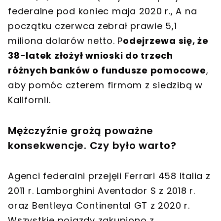
federalne pod koniec maja 2020 r., A na
początku czerwca zebrał prawie 5,1
miliona dolarów netto. P
odejrzewa się, że
38-latek złożył wnioski do trzech
różnych banków o fundusze pomocowe
,
aby pomóc czterem firmom z siedzibą w
Kalifornii.
Mężczyźnie grożą poważne
konsekwencje. Czy było warto?
Agenci federalni przejęli Ferrari 458 Italia z
2011 r. Lamborghini Aventador S z 2018 r.
oraz Bentleya Continental GT z 2020 r.
Wszystkie pojazdy zakupiono z