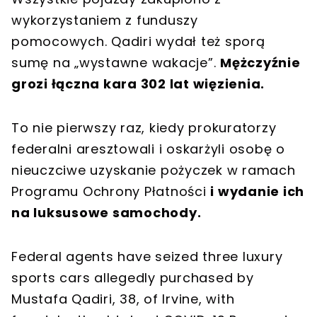
wykorzystaniem z funduszy
pomocowych. Qadiri wydał też sporą
sumę na „wystawne wakacje”.
Mężczyźnie
grozi łączna kara 302 lat więzienia.
To nie pierwszy raz, kiedy prokuratorzy
federalni aresztowali i oskarżyli osobę o
nieuczciwe uzyskanie pożyczek w ramach
Programu Ochrony Płatności
i wydanie ich
na luksusowe samochody.
Federal agents have seized three luxury
sports cars allegedly purchased by
Mustafa Qadiri, 38, of Irvine, with