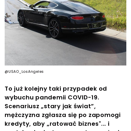
@USAO_LosAngeles
To już kolejny taki przypadek od
wybuchu pandemii COVID-19.
Scenariusz „stary jak świat”,
mężczyzna zgłasza się po zapomogi
kredyty, aby „ratować biznes"... i