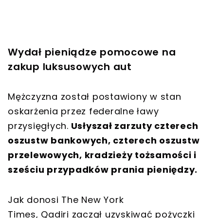
Wydał pieniądze pomocowe na
zakup luksusowych aut
Mężczyzna został postawiony w stan
oskarżenia przez federalne ławy
przysięgłych.
Usłyszał zarzuty czterech
oszustw bankowych, czterech oszustw
przelewowych, kradzieży tożsamości i
sześciu przypadków prania pieniędzy.
Jak donosi The New York
Times, Qadiri zaczął uzyskiwać pożyczki