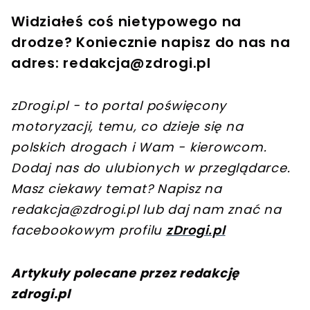
Widziałeś coś nietypowego na
drodze? Koniecznie napisz do nas na
adres:
redakcja@zdrogi.pl
zDrogi.pl - to portal poświęcony
motoryzacji, temu, co dzieje się na
polskich drogach i Wam - kierowcom.
Dodaj nas do ulubionych w przeglądarce.
Masz ciekawy temat? Napisz na
redakcja@zdrogi.pl
lub daj nam znać na
facebookowym profilu
zDrogi.pl
Artykuły polecane przez redakcję
zdrogi.pl