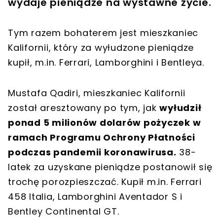
wydaje pieniądze na wystawne życie.
Tym razem bohaterem jest mieszkaniec
Kalifornii, który za wyłudzone pieniądze
kupił, m.in. Ferrari, Lamborghini i Bentleya.
Mustafa Qadiri, mieszkaniec Kalifornii
został aresztowany po tym, jak
wyłudził
ponad 5 milionów dolarów pożyczek w
ramach Programu Ochrony Płatności
podczas pandemii koronawirusa.
38-
latek za uzyskane pieniądze postanowił się
trochę porozpieszczać. Kupił m.in. Ferrari
458 Italia, Lamborghini Aventador S i
Bentley Continental GT.