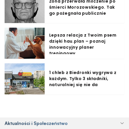
Żona przerwała milczenie po
śmierci Morozowskiego. Tak
go pożegnała publicznie
Lepsza relacja z Twoim psem
dzięki hau.plan – poznaj
innowacyjny planer
treningowy
1 chleb z Biedronki wygrywa z
każdym. Tylko 3 składniki,
naturalniej się nie da
Aktualności i Społeczeństwo