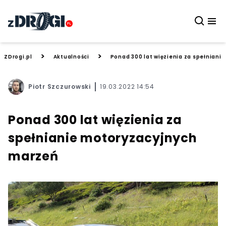
>
>
ZDrogi.pl
Aktualności
Ponad 300 lat więzienia za spełnian
Piotr Szczurowski
19.03.2022 14:54
Ponad 300 lat więzienia za
spełnianie motoryzacyjnych
marzeń