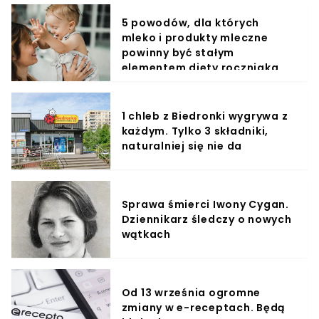
5 powodów, dla których
mleko i produkty mleczne
powinny być stałym
elementem diety roczniaka
1 chleb z Biedronki wygrywa z
każdym. Tylko 3 składniki,
naturalniej się nie da
Sprawa śmierci Iwony Cygan.
Dziennikarz śledczy o nowych
wątkach
Od 13 września ogromne
zmiany w e-receptach. Będą