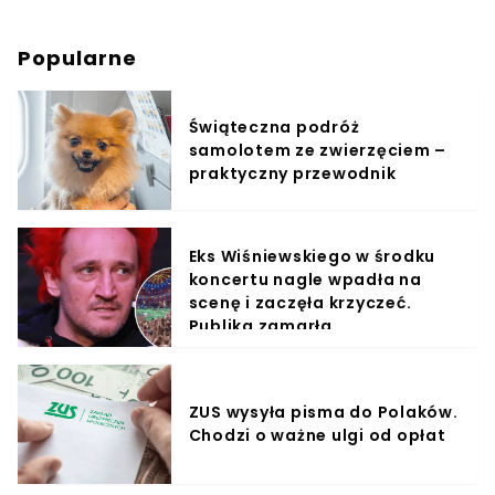
Popularne
Świąteczna podróż
samolotem ze zwierzęciem –
praktyczny przewodnik
Eks Wiśniewskiego w środku
koncertu nagle wpadła na
scenę i zaczęła krzyczeć.
Publika zamarła
ZUS wysyła pisma do Polaków.
Chodzi o ważne ulgi od opłat