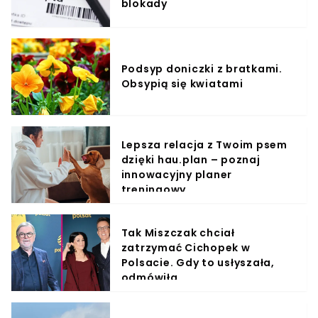
blokady
Podsyp doniczki z bratkami.
Obsypią się kwiatami
Lepsza relacja z Twoim psem
dzięki hau.plan – poznaj
innowacyjny planer
treningowy
Tak Miszczak chciał
zatrzymać Cichopek w
Polsacie. Gdy to usłyszała,
odmówiła