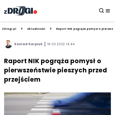
>
>
ZDrogi.pl
Aktualności
Raport NIK pogrąża pomysł o pierwsz
Konrad Karpiuk
19.03.2022 14:44
Raport NIK pogrąża pomysł o
pierwszeństwie pieszych przed
przejściem