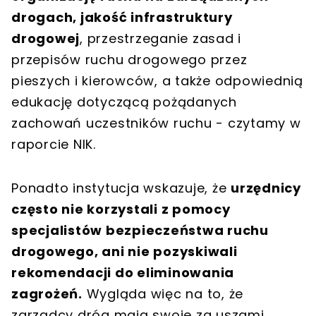
drogach, jakość infrastruktury
drogowej
, przestrzeganie zasad i
przepisów ruchu drogowego przez
pieszych i kierowców, a także odpowiednią
edukację dotyczącą pożądanych
zachowań uczestników ruchu - czytamy w
raporcie NIK.
Ponadto instytucja wskazuje, że
urzędnicy
często nie korzystali z pomocy
specjalistów bezpieczeństwa ruchu
drogowego, ani nie pozyskiwali
rekomendacji do eliminowania
zagrożeń.
Wygląda więc na to, że
zarządcy dróg mają swoje za uszami.