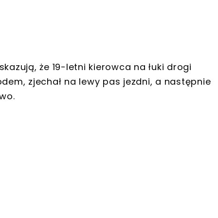
kazują, że 19-letni kierowca na łuki drogi
em, zjechał na lewy pas jezdni, a następnie
ewo.