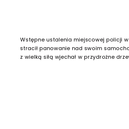
Wstępne ustalenia miejscowej policji ws
stracił panowanie nad swoim samochod
z wielką siłą wjechał w przydrożne drz