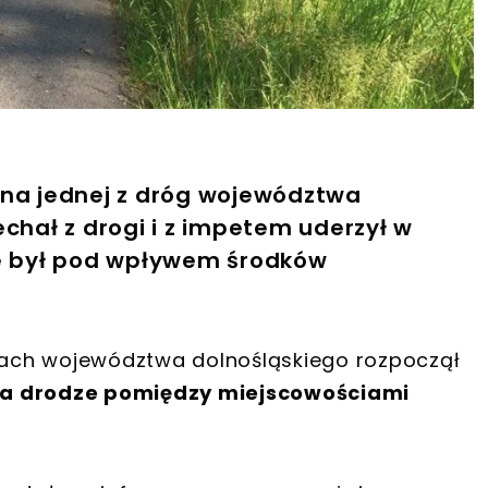
 na jednej z dróg województwa
echał z drogi i z impetem uderzył w
że był pod wpływem środków
ach województwa dolnośląskiego rozpoczął
na drodze pomiędzy miejscowościami