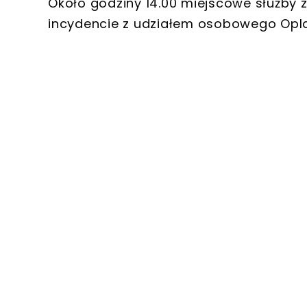
Około godziny 14.00 miejscowe służby
incydencie z udziałem osobowego Opla