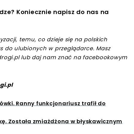
dze? Koniecznie napisz do nas na
zacji, temu, co dzieje się na polskich
s do ulubionych w przeglądarce. Masz
rogi.pl
lub daj nam znać na facebookowym
gi.pl
wki. Ranny funkcjonariusz trafił do
wkę. Została zmiażdżona w błyskawicznym