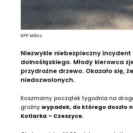
KPP Milicz
Niezwykle niebezpieczny incydent
dolnośląskiego. Młody kierowca zj
przydrożne drzewo. Okazało się, 
niedozwolonych.
Koszmarny początek tygodnia na drog
groźny
wypadek, do którego doszło 
Kotlarka – Czeszyce.