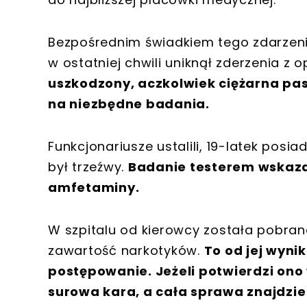
Bezpośrednim świadkiem tego zdarzeni
w ostatniej chwili uniknął zderzenia z 
uszkodzony, aczkolwiek ciężarna pas
na niezbędne badania.
Funkcjonariusze ustalili, 19-latek posia
był trzeźwy.
Badanie testerem wskaza
amfetaminy.
W szpitalu od kierowcy została pobra
zawartość narkotyków.
To od jej wyni
postępowanie. Jeżeli potwierdzi ono 
surowa kara, a cała sprawa znajdzie 