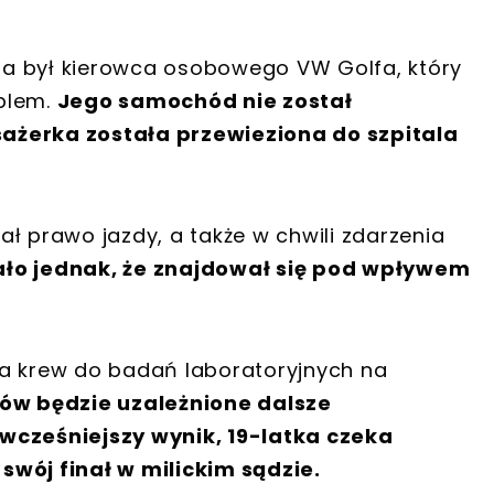
a był kierowca osobowego VW Golfa, który
oplem.
Jego samochód nie został
ażerka została przewieziona do szpitala
dał prawo jazdy, a także w chwili zdarzenia
ło jednak, że znajdował się pod wpływem
na krew do badań laboratoryjnych na
ków będzie uzależnione dalsze
wcześniejszy wynik, 19-latka czeka
swój finał w milickim sądzie.