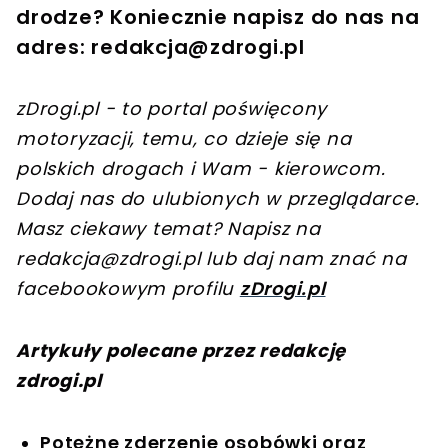
drodze? Koniecznie napisz do nas na
adres:
redakcja@zdrogi.pl
zDrogi.pl - to portal poświęcony
motoryzacji, temu, co dzieje się na
polskich drogach i Wam - kierowcom.
Dodaj nas do ulubionych w przeglądarce.
Masz ciekawy temat? Napisz na
redakcja@zdrogi.pl
lub daj nam znać na
facebookowym profilu
zDrogi.pl
Artykuły polecane przez redakcję
zdrogi.pl
Potężne zderzenie osobówki oraz