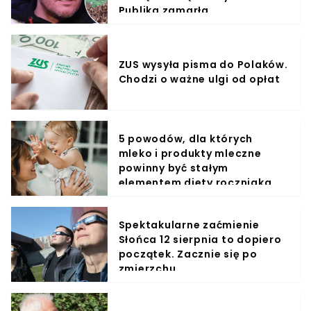
Publika zamarła
ZUS wysyła pisma do Polaków.
Chodzi o ważne ulgi od opłat
5 powodów, dla których
mleko i produkty mleczne
powinny być stałym
elementem diety roczniaka
Spektakularne zaćmienie
Słońca 12 sierpnia to dopiero
początek. Zacznie się po
zmierzchu