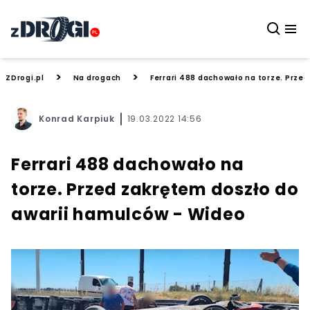
>
>
ZDrogi.pl
Na drogach
Ferrari 488 dachowało na torze. Prze
Konrad Karpiuk
19.03.2022 14:56
Ferrari 488 dachowało na
torze. Przed zakrętem doszło do
awarii hamulców - Wideo