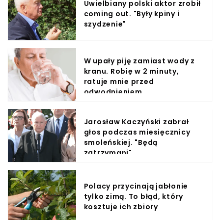
Uwielbiany polski aktor zrobił
coming out. "Były kpiny i
szydzenie"
W upały piję zamiast wody z
kranu. Robię w 2 minuty,
ratuje mnie przed
odwodnieniem
Jarosław Kaczyński zabrał
głos podczas miesięcznicy
smoleńskiej. "Będą
zatrzymani"
Polacy przycinają jabłonie
tylko zimą. To błąd, który
kosztuje ich zbiory