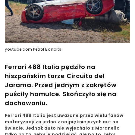
youtube.com Petrol Bandits
Ferrari 488 Italia pędziło na
hiszpańskim torze Circuito del
Jarama. Przed jednym z zakrętów
puściły hamulce. Skończyło się na
dachowaniu.
Ferrari 488 Italia jest uważane przez wielu fanów
motoryzacji za jedno z najpiękniejszych aut na
świecie. Jednak
auto nie wyjechało z Maranello
tylko po to, żeby je podziwiać, ale po to, żeby