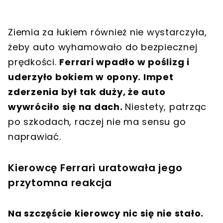
Ziemia za łukiem również nie wystarczyła,
żeby auto wyhamowało do bezpiecznej
prędkości.
Ferrari wpadło w poślizg i
uderzyło bokiem w opony. Impet
zderzenia był tak duży, że auto
wywróciło się na dach.
Niestety, patrząc
po szkodach, raczej nie ma sensu go
naprawiać.
Kierowcę Ferrari uratowała jego
przytomna reakcja
Na szczęście kierowcy nic się nie stało.