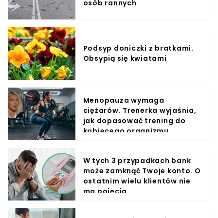
osób rannych
Podsyp doniczki z bratkami.
Obsypią się kwiatami
Menopauza wymaga
ciężarów. Trenerka wyjaśnia,
jak dopasować trening do
kobiecego organizmu
W tych 3 przypadkach bank
może zamknąć Twoje konto. O
ostatnim wielu klientów nie
ma pojęcia