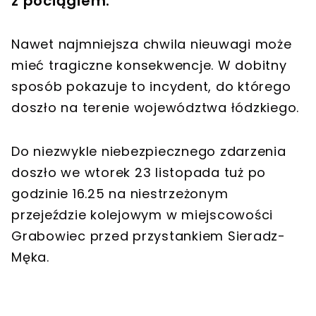
z pociągiem.
Nawet najmniejsza chwila nieuwagi może
mieć tragiczne konsekwencje. W dobitny
sposób pokazuje to incydent, do którego
doszło na terenie województwa łódzkiego.
Do niezwykle niebezpiecznego zdarzenia
doszło we wtorek 23 listopada tuż po
godzinie 16.25 na niestrzeżonym
przejeździe kolejowym w miejscowości
Grabowiec przed przystankiem Sieradz-
Męka.