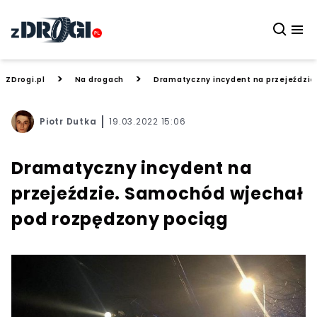
>
>
ZDrogi.pl
Na drogach
Dramatyczny incydent na przejeździe
Piotr Dutka
19.03.2022 15:06
Dramatyczny incydent na
przejeździe. Samochód wjechał
pod rozpędzony pociąg