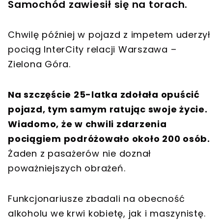
Samochód zawiesił się na torach.
Chwilę później w pojazd z impetem uderzył
pociąg InterCity relacji Warszawa –
Zielona Góra.
Na szczęście 25-latka zdołała opuścić
pojazd, tym samym ratując swoje życie.
Wiadomo, że w chwili zdarzenia
pociągiem podróżowało około 200 osób.
Żaden z pasażerów nie doznał
poważniejszych obrażeń.
Funkcjonariusze zbadali na obecność
alkoholu we krwi kobietę, jak i maszynistę.