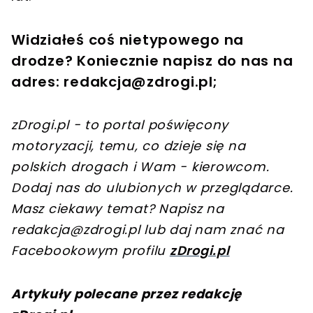
Widziałeś coś nietypowego na
drodze? Koniecznie napisz do nas na
adres:
redakcja@zdrogi.pl
;
zDrogi.pl - to portal poświęcony
motoryzacji, temu, co dzieje się na
polskich drogach i Wam - kierowcom.
Dodaj nas do ulubionych w przeglądarce.
Masz ciekawy temat? Napisz na
redakcja@zdrogi.pl
lub daj nam znać na
Facebookowym profilu
zDrogi.pl
Artykuły polecane przez redakcję