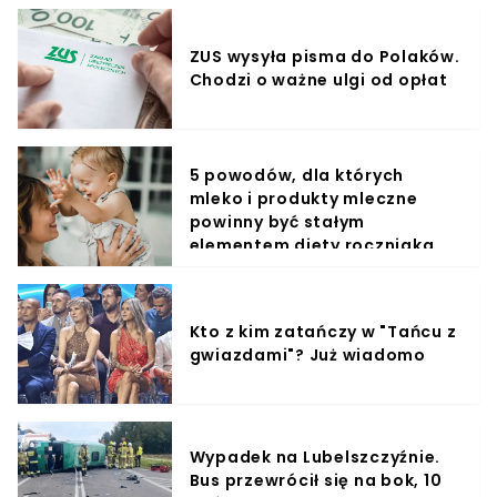
ZUS wysyła pisma do Polaków.
Chodzi o ważne ulgi od opłat
5 powodów, dla których
mleko i produkty mleczne
powinny być stałym
elementem diety roczniaka
Kto z kim zatańczy w "Tańcu z
gwiazdami"? Już wiadomo
Wypadek na Lubelszczyźnie.
Bus przewrócił się na bok, 10