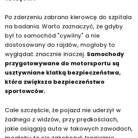
Po zderzeniu zabrano kierowcę do szpitala
na badania. Warto zaznaczyć, że gdyby
był to samochód "cywilny" a nie
dostosowany do rajdów, mogłoby to
wyglądać znacznie inaczej.
Samochody
przygotowywane do motorsportu są
usztywniane klatką bezpieczeństwa,
która zwiększa bezpieczeństwo
sportowców.
Całe szczęście, że pojazd nie uderzył w
żadnego z widzów, przy prędkościach,
jakie osiągają auta w takowych zawodach,
mogłoby to się zakończyć tragicznie.