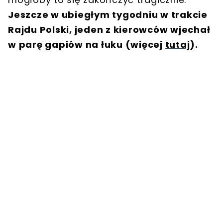
Jeszcze w ubiegłym tygodniu w trakcie
Rajdu Polski, jeden z kierowców wjechał
w parę gapiów na łuku (więcej
tutaj
).