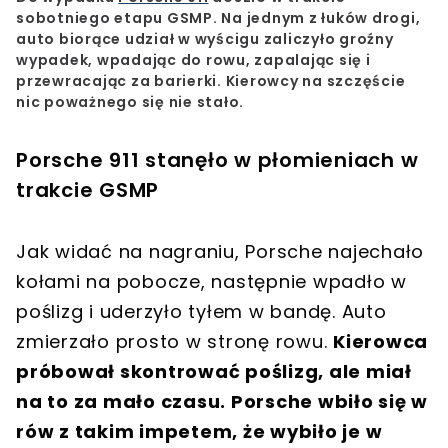
sobotniego etapu GSMP. Na jednym z łuków drogi,
auto biorące udział w wyścigu zaliczyło groźny
wypadek, wpadając do rowu, zapalając się i
przewracając za barierki.
Kierowcy na szczęście
nic poważnego się nie stało.
Porsche 911 stanęło w płomieniach w
trakcie GSMP
Jak widać na nagraniu, Porsche najechało
kołami na pobocze, następnie wpadło w
poślizg i uderzyło tyłem w bandę. Auto
zmierzało prosto w stronę rowu.
Kierowca
próbował skontrować poślizg, ale miał
na to za mało czasu. Porsche wbiło się w
rów z takim impetem, że wybiło je w