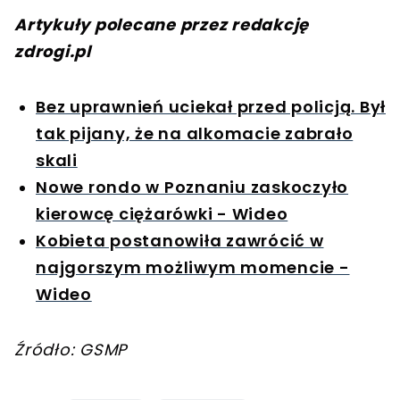
Artykuły polecane przez redakcję
zdrogi.pl
Bez uprawnień uciekał przed policją. Był
tak pijany, że na alkomacie zabrało
skali
Nowe rondo w Poznaniu zaskoczyło
kierowcę ciężarówki - Wideo
Kobieta postanowiła zawrócić w
najgorszym możliwym momencie -
Wideo
Źródło: GSMP