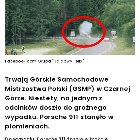
Facebook.com Grupa "Rajdowy Felix"
Trwają Górskie Samochodowe
Mistrzostwa Polski (GSMP) w Czarnej
Górze. Niestety, na jednym z
odcinków doszło do groźnego
wypadku. Porsche 911 stanęło w
płomieniach.
Do wypadku
Porsche 911
doszło w trakcie