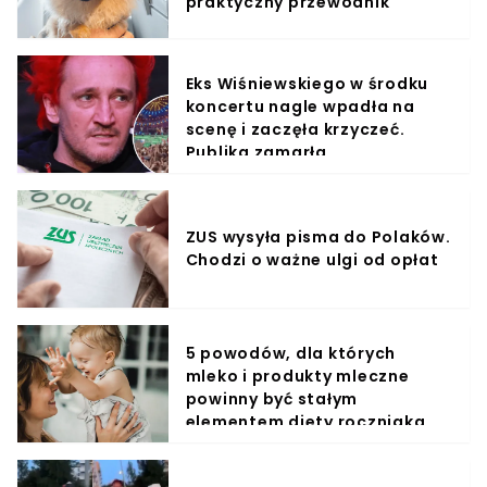
praktyczny przewodnik
Eks Wiśniewskiego w środku
koncertu nagle wpadła na
scenę i zaczęła krzyczeć.
Publika zamarła
ZUS wysyła pisma do Polaków.
Chodzi o ważne ulgi od opłat
5 powodów, dla których
mleko i produkty mleczne
powinny być stałym
elementem diety roczniaka