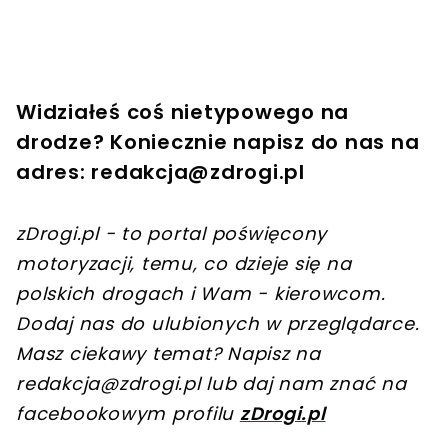
Widziałeś coś nietypowego na
drodze? Koniecznie napisz do nas na
adres:
redakcja@zdrogi.pl
zDrogi.pl - to portal poświęcony
motoryzacji, temu, co dzieje się na
polskich drogach i Wam - kierowcom.
Dodaj nas do ulubionych w przeglądarce.
Masz ciekawy temat? Napisz na
redakcja@zdrogi.pl
lub daj nam znać na
facebookowym profilu
zDrogi.pl