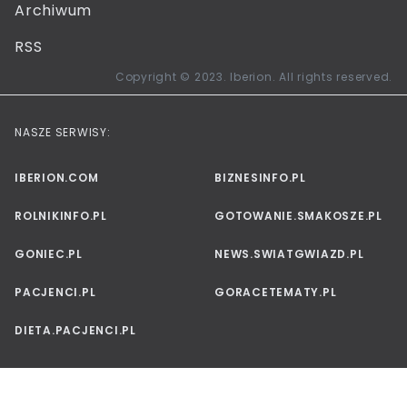
Archiwum
RSS
Copyright © 2023. Iberion. All rights reserved.
NASZE SERWISY:
IBERION.COM
BIZNESINFO.PL
ROLNIKINFO.PL
GOTOWANIE.SMAKOSZE.PL
GONIEC.PL
NEWS.SWIATGWIAZD.PL
PACJENCI.PL
GORACETEMATY.PL
DIETA.PACJENCI.PL