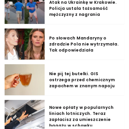
Atak na Ukrainkę w Krakowie.
Policja ustala tożsamość
mężczyzny z nagrania
Po słowach Mandaryny o
zdradzie Pola nie wytrzymała.
Tak odpowiedziała
Nie pij tej butelki. GIS
ostrzega przed chemicznym
zapachem w znanym napoju
Nowe opłaty w popularnych
liniach lotniczych. Teraz
zapłacisz za umieszczenie
bagażu w schowku