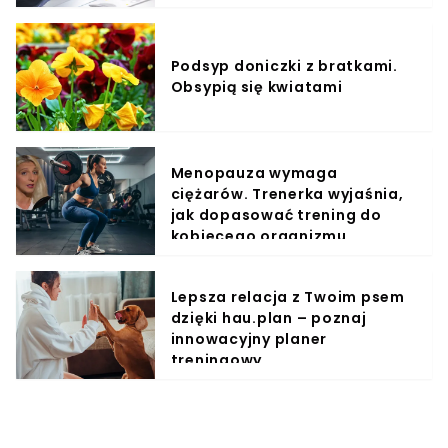
Podsyp doniczki z bratkami.
Obsypią się kwiatami
Menopauza wymaga
ciężarów. Trenerka wyjaśnia,
jak dopasować trening do
kobiecego organizmu
Lepsza relacja z Twoim psem
dzięki hau.plan – poznaj
innowacyjny planer
treningowy