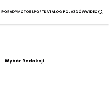
I
PORADY
MOTORSPORT
KATALOG POJAZDÓW
WIDEO
Wybór Redakcji