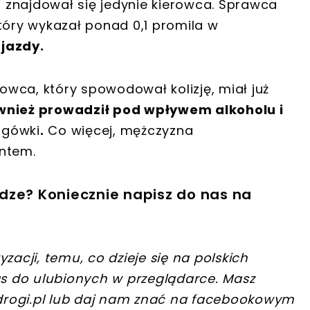
y, znajdował się jedynie kierowca. Sprawca
tóry wykazał ponad 0,1 promila w
 jazdy.
ierowca, który spowodował kolizję, miał już
nież prowadził pod wpływem alkoholu i
ogówki
.
Co więcej, mężczyzna
antem.
dze? Koniecznie napisz do nas na
zacji, temu, co dzieje się na polskich
s do ulubionych w przeglądarce. Masz
rogi.pl
lub daj nam znać na facebookowym