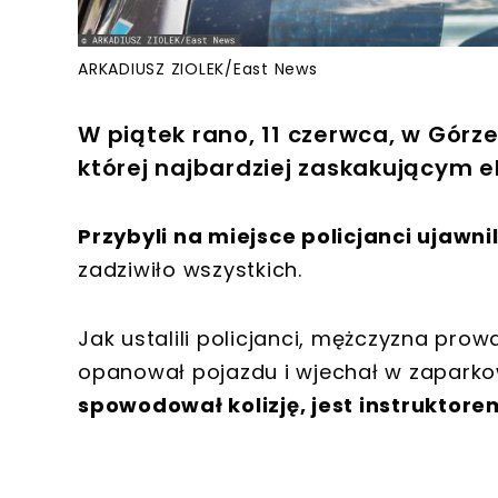
ARKADIUSZ ZIOLEK/East News
W piątek rano, 11 czerwca, w Górze 
której najbardziej zaskakującym 
Przybyli na miejsce policjanci ujawn
zadziwiło wszystkich.
Jak ustalili policjanci, mężczyzna pro
opanował pojazdu i wjechał w zapar
spowodował kolizję, jest instruktor