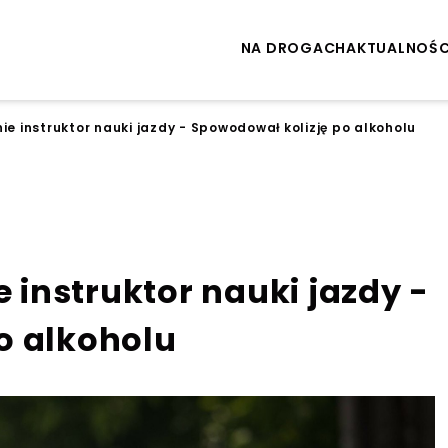
NA DROGACH
AKTUALNOŚC
nie instruktor nauki jazdy - Spowodował kolizję po alkoholu
e instruktor nauki jazdy -
o alkoholu