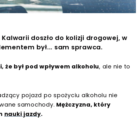
Kalwarii doszło do kolizji drogowej, w
elementem był... sam sprawca.
ili, że był pod wpływem alkoholu
, ale nie to
wadzący pojazd po spożyciu alkoholu nie
kowane samochody.
Mężczyzna, który
em
nauki jazdy
.