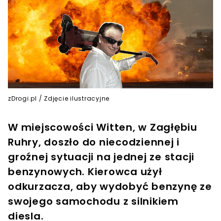
zDrogi.pl / Zdjęcie ilustracyjne
W miejscowości Witten, w Zagłębiu
Ruhry, doszło do niecodziennej i
groźnej sytuacji na jednej ze stacji
benzynowych. Kierowca użył
odkurzacza, aby wydobyć benzynę ze
swojego samochodu z silnikiem
diesla.