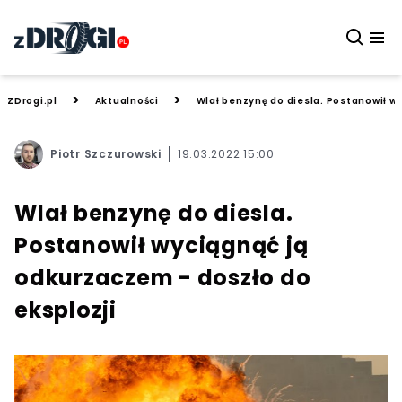
>
>
ZDrogi.pl
Aktualności
Wlał benzynę do diesla. Postanowił w
Piotr Szczurowski
19.03.2022 15:00
Wlał benzynę do diesla.
Postanowił wyciągnąć ją
odkurzaczem - doszło do
eksplozji