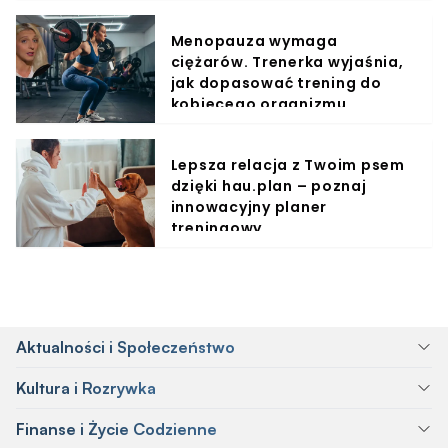
Menopauza wymaga
ciężarów. Trenerka wyjaśnia,
jak dopasować trening do
kobiecego organizmu
Lepsza relacja z Twoim psem
dzięki hau.plan – poznaj
innowacyjny planer
treningowy
Aktualności i Społeczeństwo
Kultura i Rozrywka
Finanse i Życie Codzienne