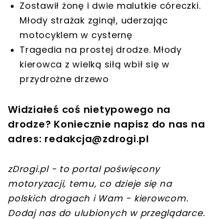
Zostawił żonę i dwie malutkie córeczki.
Młody strażak zginął, uderzając
motocyklem w cysternę
Tragedia na prostej drodze. Młody
kierowca z wielką siłą wbił się w
przydrożne drzewo
Widziałeś coś nietypowego na
drodze? Koniecznie napisz do nas na
adres:
redakcja@zdrogi.pl
zDrogi.pl - to portal poświęcony
motoryzacji, temu, co dzieje się na
polskich drogach i Wam - kierowcom.
Dodaj nas do ulubionych w przeglądarce.