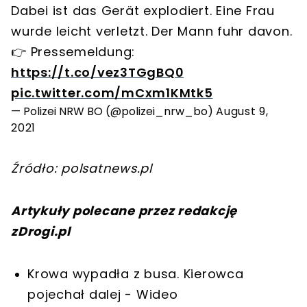
Dabei ist das Gerät explodiert. Eine Frau
wurde leicht verletzt. Der Mann fuhr davon.
👉 Pressemeldung:
https://t.co/vez3TGgBQ0
pic.twitter.com/mCxm1KMtk5
— Polizei NRW BO (@polizei_nrw_bo)
August 9,
2021
Źródło: polsatnews.pl
Artykuły polecane przez redakcję
zDrogi.pl
Krowa wypadła z busa. Kierowca
pojechał dalej - Wideo