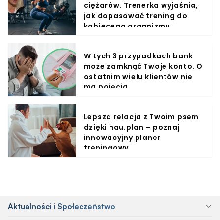
ciężarów. Trenerka wyjaśnia,
jak dopasować trening do
kobiecego organizmu
W tych 3 przypadkach bank
może zamknąć Twoje konto. O
ostatnim wielu klientów nie
ma pojęcia
Lepsza relacja z Twoim psem
dzięki hau.plan – poznaj
innowacyjny planer
treningowy
Aktualności i Społeczeństwo