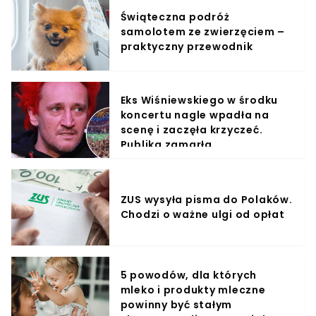
Świąteczna podróż
samolotem ze zwierzęciem –
praktyczny przewodnik
Eks Wiśniewskiego w środku
koncertu nagle wpadła na
scenę i zaczęła krzyczeć.
Publika zamarła
ZUS wysyła pisma do Polaków.
Chodzi o ważne ulgi od opłat
5 powodów, dla których
mleko i produkty mleczne
powinny być stałym