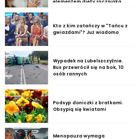
elementem diety roczniaka
Kto z kim zatańczy w "Tańcu z
gwiazdami"? Już wiadomo
Wypadek na Lubelszczyźnie.
Bus przewrócił się na bok, 10
osób rannych
Podsyp doniczki z bratkami.
Obsypią się kwiatami
Menopauza wymaga