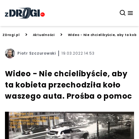
>
>
ZDrogi.pl
Aktualności
Wideo - Nie chcielibyście, aby ta ko
Piotr Szczurowski
19.03.2022 14:53
Wideo - Nie chcielibyście, aby
ta kobieta przechodziła koło
waszego auta. Prośba o pomoc