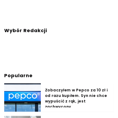
Wybór Redakcji
Popularne
Zobaczyłem w Pepco za 10 zł i
od razu kupiłem. Syn nie chce
wypuścić z rąk, jest
zachwycony