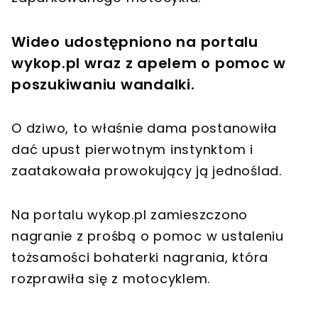
Wideo udostępniono na portalu
wykop.pl wraz z apelem o pomoc w
poszukiwaniu wandalki.
O dziwo, to właśnie dama postanowiła
dać upust pierwotnym instynktom i
zaatakowała prowokujący ją jednoślad.
Na portalu wykop.pl zamieszczono
nagranie z prośbą o pomoc w ustaleniu
tożsamości bohaterki nagrania, która
rozprawiła się z motocyklem.