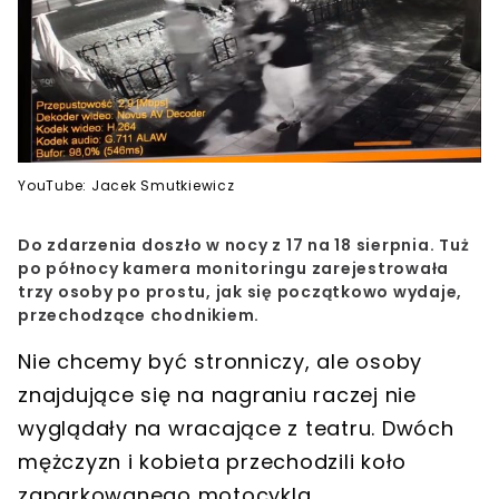
YouTube: Jacek Smutkiewicz
Do zdarzenia doszło w nocy z 17 na 18 sierpnia. Tuż
po północy kamera monitoringu zarejestrowała
trzy osoby po prostu, jak się początkowo wydaje,
przechodzące chodnikiem.
Nie chcemy być stronniczy, ale osoby
znajdujące się na nagraniu raczej nie
wyglądały na wracające z teatru. Dwóch
mężczyzn i kobieta przechodzili koło
zaparkowanego motocykla.