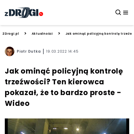
>
>
ZDrogi.pl
Aktualności
Jak ominąć policyjną kontrolę trzeźwo
Piotr Dutka
19.03.2022 14:45
Jak ominąć policyjną kontrolę
trzeźwości? Ten kierowca
pokazał, że to bardzo proste -
Wideo