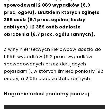
spowodowali 2 089 wypadków (6,9
proc. ogółu), skutkiem których zginęło
265 osób (9,1 proc. ogólnej liczby
zabitych) i 2 389 osób odniosło
obrażenia (6,7 proc. ogółu rannych).
Z winy nietrzeźwych kierowców doszło do
1 655 wypadków (6,2 proc. wypadków
spowodowanych przez kierujących
pojazdami), w których śmierć poniosły 192
osoby, a 2 015 osób zostało rannych.
Nagranie udostępniamy poniżej: