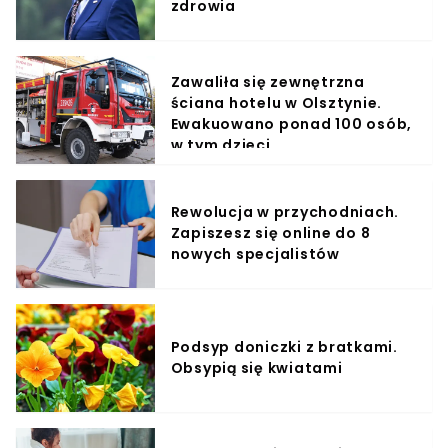
zdrowia
Zawaliła się zewnętrzna
ściana hotelu w Olsztynie.
Ewakuowano ponad 100 osób,
w tym dzieci
Rewolucja w przychodniach.
Zapiszesz się online do 8
nowych specjalistów
Podsyp doniczki z bratkami.
Obsypią się kwiatami