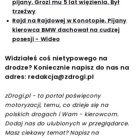
pijany. Grozi mu 5 lat więzienia. Był
trzeźwy
Rajd na Rajdowej w Konotopie. Pijany
kierowca BMW dachował na cudzej
posesji - Wideo
Widziałeś coś nietypowego na
drodze? Koniecznie napisz do nas na
adres:
redakcja@zdrogi.pl
zDrogi.pl - to portal poświęcony
motoryzacji, temu, co dzieje się na
polskich drogach i Wam - kierowcom.
Dodaj nas do ulubionych w przeglądarce.
Masz ciekawy temat? Napisz na