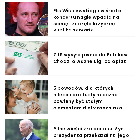
Eks Wiśniewskiego w środku
koncertu nagle wpadła na
scenę i zaczęła krzyczeć.
Publika zamarła
ZUS wysyła pisma do Polaków.
Chodzi o ważne ulgi od opłat
5 powodów, dla których
mleko i produkty mleczne
powinny być stałym
elementem diety roczniaka
Pilne wieści zza oceanu. Syn
prezydenta przekazał nt. jego