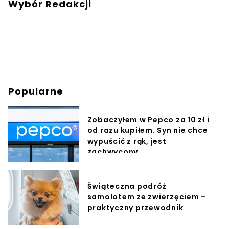
Wybór Redakcji
Popularne
Zobaczyłem w Pepco za 10 zł i
od razu kupiłem. Syn nie chce
wypuścić z rąk, jest
zachwycony
Świąteczna podróż
samolotem ze zwierzęciem –
praktyczny przewodnik