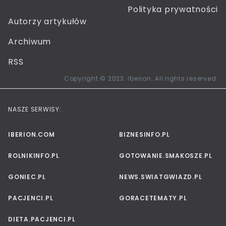
Polityka prywatności
Autorzy artykułów
Archiwum
RSS
Copyright © 2023. Iberion. All rights reserved.
NASZE SERWISY:
IBERION.COM
BIZNESINFO.PL
ROLNIKINFO.PL
GOTOWANIE.SMAKOSZE.PL
GONIEC.PL
NEWS.SWIATGWIAZD.PL
PACJENCI.PL
GORACETEMATY.PL
DIETA.PACJENCI.PL