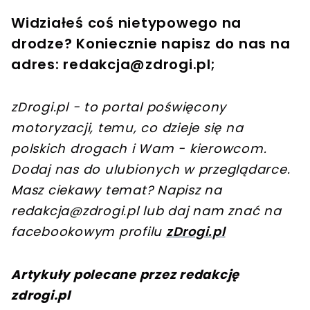
Widziałeś coś nietypowego na
drodze? Koniecznie napisz do nas na
adres:
redakcja@zdrogi.pl
;
zDrogi.pl - to portal poświęcony
motoryzacji, temu, co dzieje się na
polskich drogach i Wam - kierowcom.
Dodaj nas do ulubionych w przeglądarce.
Masz ciekawy temat? Napisz na
redakcja@zdrogi.pl
lub daj nam znać na
facebookowym profilu
zDrogi.pl
Artykuły polecane przez redakcję
zdrogi.pl