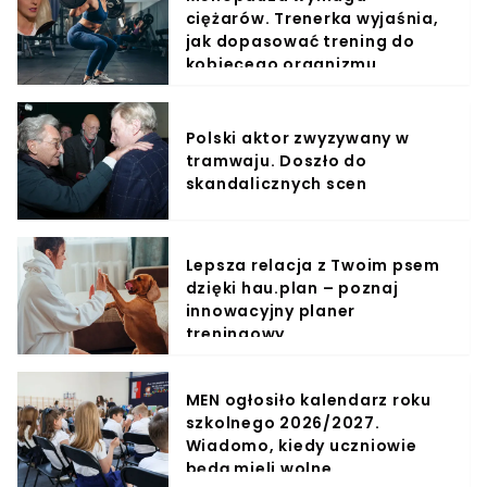
ciężarów. Trenerka wyjaśnia,
jak dopasować trening do
kobiecego organizmu
Polski aktor zwyzywany w
tramwaju. Doszło do
skandalicznych scen
Lepsza relacja z Twoim psem
dzięki hau.plan – poznaj
innowacyjny planer
treningowy
MEN ogłosiło kalendarz roku
szkolnego 2026/2027.
Wiadomo, kiedy uczniowie
będą mieli wolne