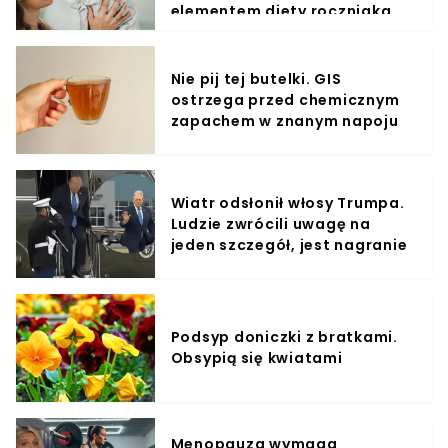
elementem diety roczniaka
Nie pij tej butelki. GIS
ostrzega przed chemicznym
zapachem w znanym napoju
Wiatr odsłonił włosy Trumpa.
Ludzie zwrócili uwagę na
jeden szczegół, jest nagranie
Podsyp doniczki z bratkami.
Obsypią się kwiatami
Menopauza wymaga