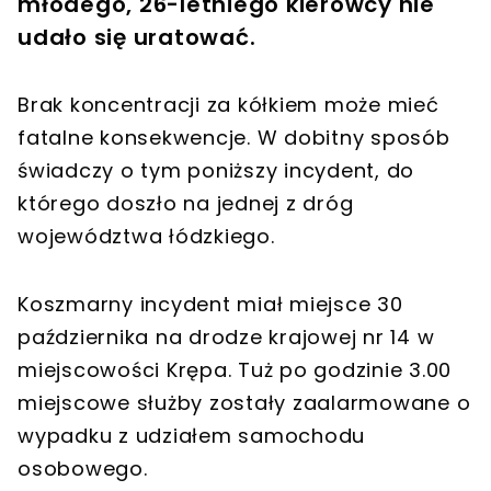
młodego, 26-letniego kierowcy nie
udało się uratować.
Brak koncentracji za kółkiem może mieć
fatalne konsekwencje. W dobitny sposób
świadczy o tym poniższy incydent, do
którego doszło na jednej z dróg
województwa łódzkiego.
Koszmarny incydent miał miejsce 30
października na drodze krajowej nr 14 w
miejscowości Krępa. Tuż po godzinie 3.00
miejscowe służby zostały zaalarmowane o
wypadku z udziałem samochodu
osobowego.