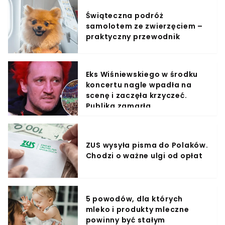
Świąteczna podróż
samolotem ze zwierzęciem –
praktyczny przewodnik
Eks Wiśniewskiego w środku
koncertu nagle wpadła na
scenę i zaczęła krzyczeć.
Publika zamarła
ZUS wysyła pisma do Polaków.
Chodzi o ważne ulgi od opłat
5 powodów, dla których
mleko i produkty mleczne
powinny być stałym