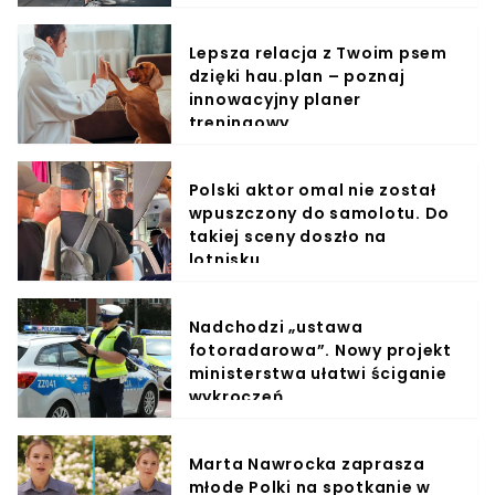
Lepsza relacja z Twoim psem
dzięki hau.plan – poznaj
innowacyjny planer
treningowy
Polski aktor omal nie został
wpuszczony do samolotu. Do
takiej sceny doszło na
lotnisku
Nadchodzi „ustawa
fotoradarowa”. Nowy projekt
ministerstwa ułatwi ściganie
wykroczeń
Marta Nawrocka zaprasza
młode Polki na spotkanie w