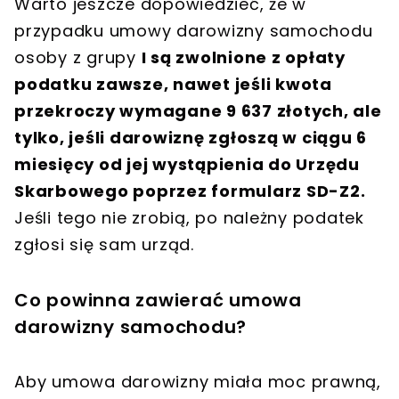
Warto jeszcze dopowiedzieć, że w
przypadku umowy darowizny samochodu
osoby z grupy
I są zwolnione z opłaty
podatku zawsze, nawet jeśli kwota
przekroczy wymagane 9 637 złotych, ale
tylko, jeśli darowiznę zgłoszą w ciągu 6
miesięcy od jej wystąpienia do Urzędu
Skarbowego poprzez formularz SD-Z2.
Jeśli tego nie zrobią, po należny podatek
zgłosi się sam urząd.
Co powinna zawierać umowa
darowizny samochodu?
Aby umowa darowizny miała moc prawną,