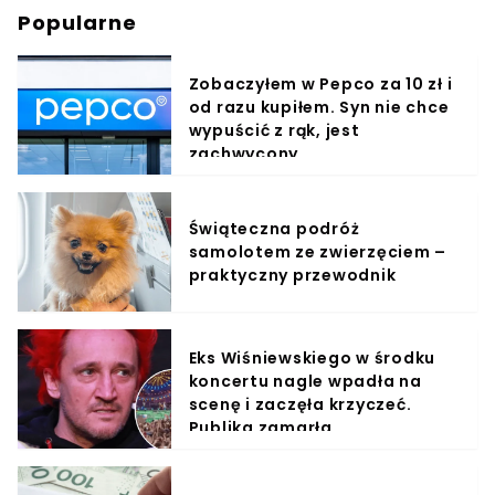
Popularne
Zobaczyłem w Pepco za 10 zł i
od razu kupiłem. Syn nie chce
wypuścić z rąk, jest
zachwycony
Świąteczna podróż
samolotem ze zwierzęciem –
praktyczny przewodnik
Eks Wiśniewskiego w środku
koncertu nagle wpadła na
scenę i zaczęła krzyczeć.
Publika zamarła