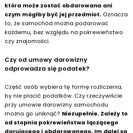
która może zostać obdarowana ani
czym mógłby być jej przedmiot.
Oznacza
to, że samochód można podarować
każdemu, bez względu na pokrewieństwo
czy znajomości.
Czy od umowy darowizny
odprowadza się podatek?
Część osób wybiera tę formę rozliczenia,
by nie płacić podatków. Czy rzeczywiście
przy umowie darowizny samochodu
można go uniknąć?
Niezupełnie. Zależy to
od stopnia pokrewieństwa łączącego
darującego i obdarowanego. Im dalej są