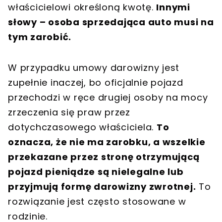
właścicielowi określoną kwotę.
Innymi
słowy – osoba sprzedająca auto musi na
tym zarobić.
W przypadku umowy darowizny jest
zupełnie inaczej, bo oficjalnie pojazd
przechodzi w ręce drugiej osoby na mocy
zrzeczenia się praw przez
dotychczasowego właściciela.
To
oznacza, że nie ma zarobku, a wszelkie
przekazane przez stronę otrzymującą
pojazd pieniądze są nielegalne lub
przyjmują formę darowizny zwrotnej.
To
rozwiązanie jest często stosowane w
rodzinie.