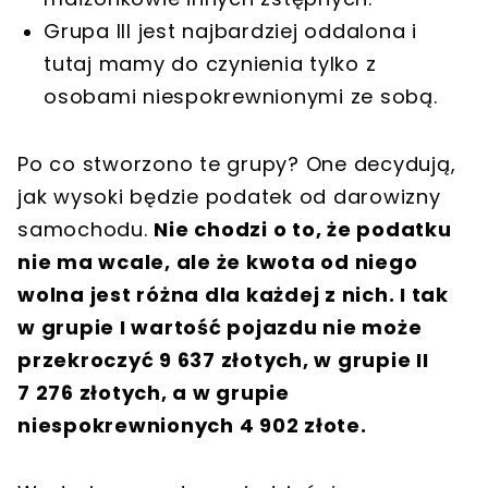
Grupa III jest najbardziej oddalona i
tutaj mamy do czynienia tylko z
osobami niespokrewnionymi ze sobą.
Po co stworzono te grupy? One decydują,
jak wysoki będzie podatek od darowizny
samochodu.
Nie chodzi o to, że podatku
nie ma wcale, ale że kwota od niego
wolna jest różna dla każdej z nich. I tak
w grupie I wartość pojazdu nie może
przekroczyć 9 637 złotych, w grupie II
7 276 złotych, a w grupie
niespokrewnionych 4 902 złote.