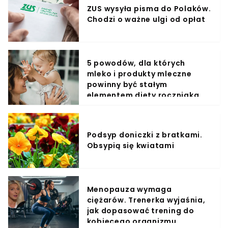
ZUS wysyła pisma do Polaków.
Chodzi o ważne ulgi od opłat
5 powodów, dla których
mleko i produkty mleczne
powinny być stałym
elementem diety roczniaka
Podsyp doniczki z bratkami.
Obsypią się kwiatami
Menopauza wymaga
ciężarów. Trenerka wyjaśnia,
jak dopasować trening do
kobiecego organizmu