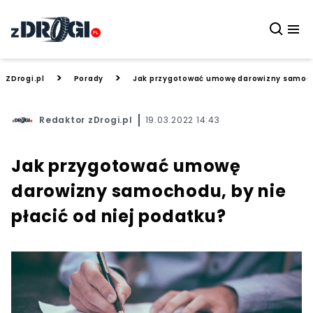
>
>
ZDrogi.pl
Porady
Jak przygotować umowę darowizny samocho
Redaktor zDrogi.pl
19.03.2022 14:43
Jak przygotować umowę
darowizny samochodu, by nie
płacić od niej podatku?