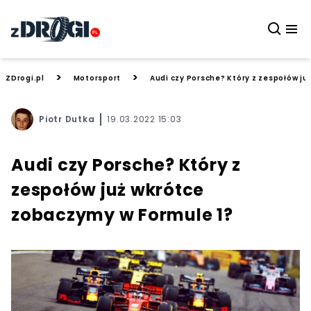
>
>
ZDrogi.pl
Motorsport
Audi czy Porsche? Który z zespołów j
Piotr Dutka
19.03.2022 15:03
Audi czy Porsche? Który z
zespołów już wkrótce
zobaczymy w Formule 1?