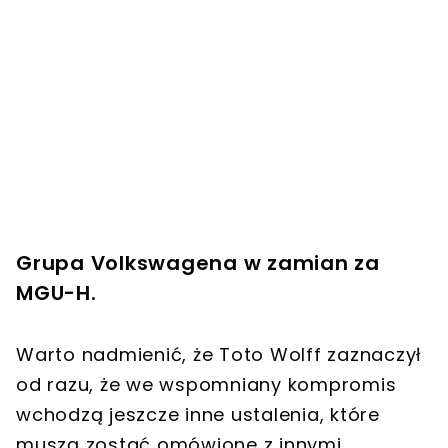
Grupa Volkswagena w zamian za
MGU-H.
Warto nadmienić, że Toto Wolff zaznaczył
od razu, że we wspomniany kompromis
wchodzą jeszcze inne ustalenia, które
muszą zostać omówione z innymi