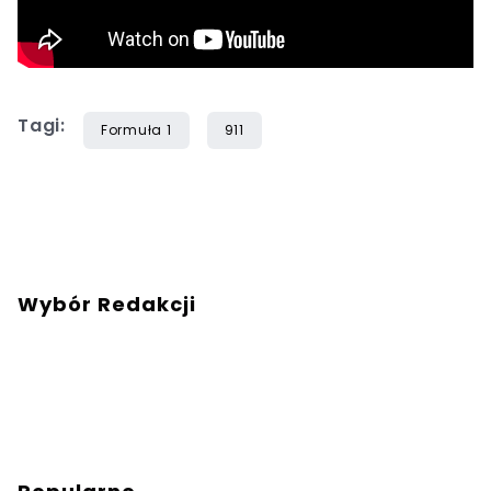
Tagi:
Formuła 1
911
Wybór Redakcji