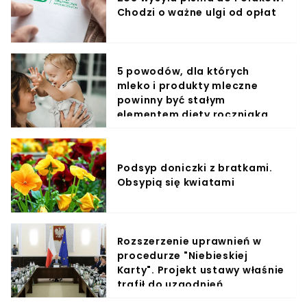
Chodzi o ważne ulgi od opłat
5 powodów, dla których
mleko i produkty mleczne
powinny być stałym
elementem diety roczniaka
Podsyp doniczki z bratkami.
Obsypią się kwiatami
Rozszerzenie uprawnień w
procedurze "Niebieskiej
Karty". Projekt ustawy właśnie
trafił do uzgodnień