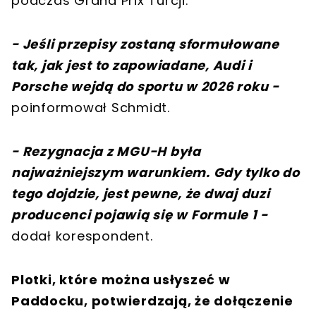
podczas Grand Prix Turcji.
- Jeśli przepisy zostaną sformułowane
tak, jak jest to zapowiadane, Audi i
Porsche wejdą do sportu w 2026 roku -
poinformował Schmidt.
- Rezygnacja z MGU-H była
najważniejszym warunkiem. Gdy tylko do
tego dojdzie, jest pewne, że dwaj duzi
producenci pojawią się w Formule 1 -
dodał korespondent.
Plotki, które można usłyszeć w
Paddocku, potwierdzają, że dołączenie