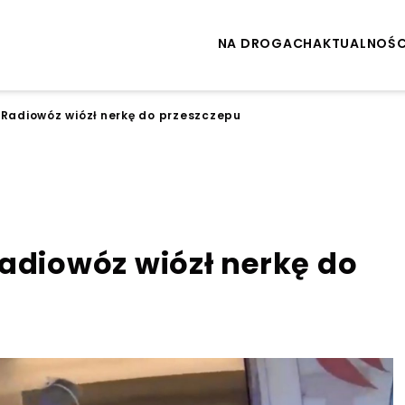
NA DROGACH
AKTUALNOŚC
 Radiowóz wiózł nerkę do przeszczepu
adiowóz wiózł nerkę do