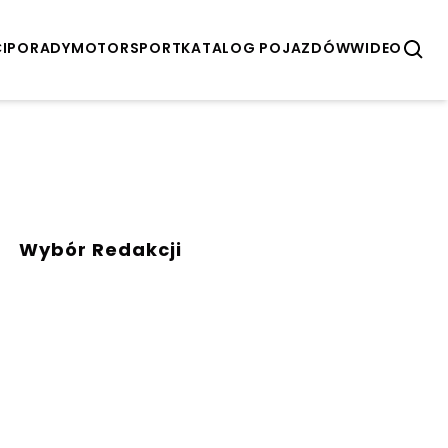
I
PORADY
MOTORSPORT
KATALOG POJAZDÓW
WIDEO
Wybór Redakcji