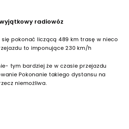
 wyjątkowy radiowóz
ło się pokonać liczącą 489 km trasę w nieco
przejazdu to imponujące 230 km/h
ie- tym bardziej że w czasie przejazdu
owanie Pokonanie takiego dystansu na
rzecz niemożliwa.