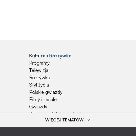
Kultura i Rozrywka
Programy
Telewizja
Rozrywka
Styl życia
Polskie gwiazdy
Filmy i seriale
Gwiazdy
Programy TV dla seniorów
WIĘCEJ TEMATÓW
Popularne tematy