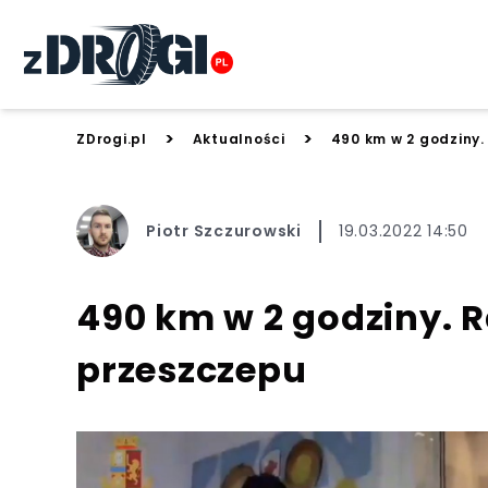
>
>
ZDrogi.pl
Aktualności
490 km w 2 godziny.
Piotr Szczurowski
19.03.2022 14:50
490 km w 2 godziny. R
przeszczepu