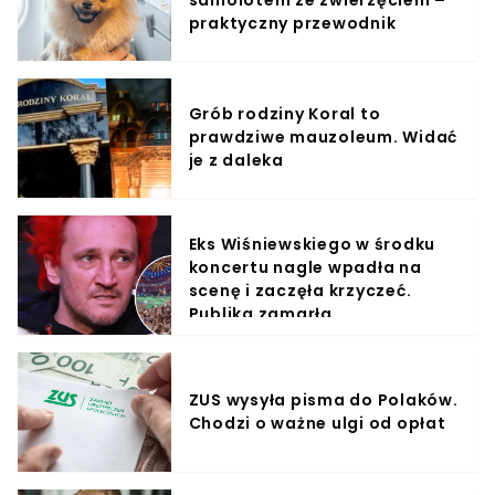
samolotem ze zwierzęciem –
praktyczny przewodnik
Grób rodziny Koral to
prawdziwe mauzoleum. Widać
je z daleka
Eks Wiśniewskiego w środku
koncertu nagle wpadła na
scenę i zaczęła krzyczeć.
Publika zamarła
ZUS wysyła pisma do Polaków.
Chodzi o ważne ulgi od opłat