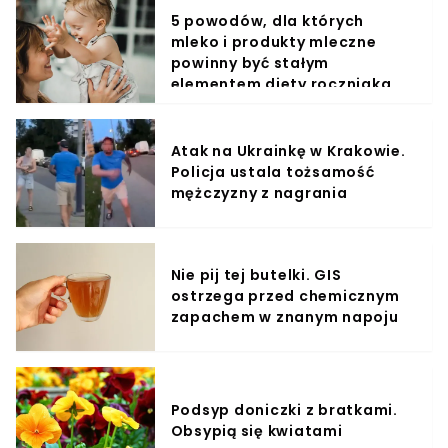
5 powodów, dla których
mleko i produkty mleczne
powinny być stałym
elementem diety roczniaka
Atak na Ukrainkę w Krakowie.
Policja ustala tożsamość
mężczyzny z nagrania
Nie pij tej butelki. GIS
ostrzega przed chemicznym
zapachem w znanym napoju
Podsyp doniczki z bratkami.
Obsypią się kwiatami