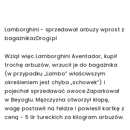
Lamborghini - sprzedawał arbuzy wprost z
bagażnikazDrogi.pl
Wziął więc Lamborghini Aventador, kupił
trochę arbuzów, wrzucił je do bagażnika
(w przypadku „Lambo” właściwszym
określeniem jest chyba „schowek”) i
pojechał sprzedawać owoce.Zaparkował
w Beyoglu. Mężczyzna otworzył klapę,
wagę postawił na feldze i powiesił kartkę z
ceną - 5 lir tureckich za kilogram arbuzów.