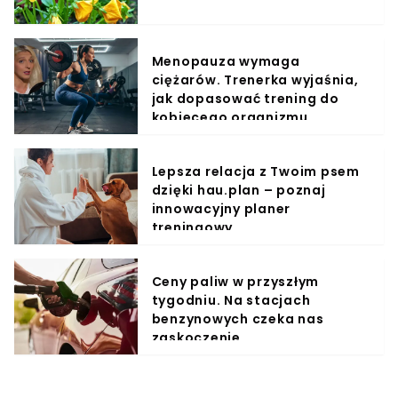
Menopauza wymaga
ciężarów. Trenerka wyjaśnia,
jak dopasować trening do
kobiecego organizmu
Lepsza relacja z Twoim psem
dzięki hau.plan – poznaj
innowacyjny planer
treningowy
Ceny paliw w przyszłym
tygodniu. Na stacjach
benzynowych czeka nas
zaskoczenie