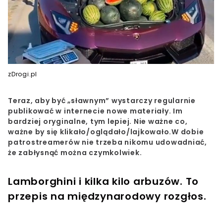
zDrogi.pl
Teraz, aby być „sławnym” wystarczy regularnie
publikować w internecie nowe materiały. Im
bardziej oryginalne, tym lepiej. Nie ważne co,
ważne by się klikało/oglądało/lajkowało.W dobie
patrostreamerów nie trzeba nikomu udowadniać,
że zabłysnąć można czymkolwiek.
Lamborghini i kilka kilo arbuzów. To
przepis na międzynarodowy rozgłos.