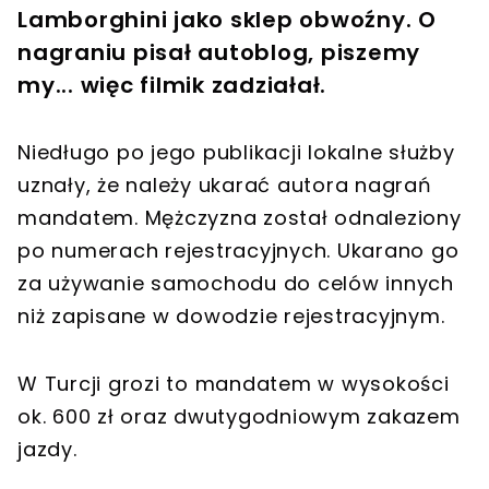
Lamborghini jako sklep obwoźny. O
nagraniu pisał autoblog, piszemy
my... więc filmik zadziałał.
Niedługo po jego publikacji lokalne służby
uznały, że należy ukarać autora nagrań
mandatem. Mężczyzna został odnaleziony
po numerach rejestracyjnych. Ukarano go
za używanie samochodu do celów innych
niż zapisane w dowodzie rejestracyjnym.
W Turcji grozi to mandatem w wysokości
ok. 600 zł oraz dwutygodniowym zakazem
jazdy.