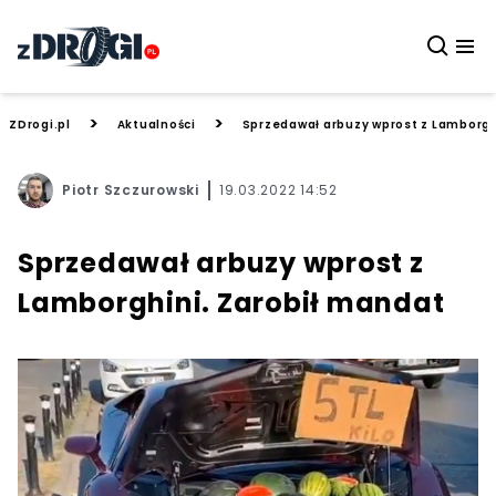
>
>
ZDrogi.pl
Aktualności
Sprzedawał arbuzy wprost z Lamborgh
Piotr Szczurowski
19.03.2022 14:52
Sprzedawał arbuzy wprost z
Lamborghini. Zarobił mandat