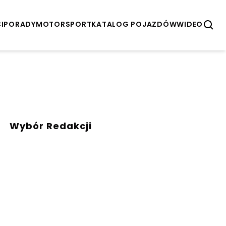
I
PORADY
MOTORSPORT
KATALOG POJAZDÓW
WIDEO
Wybór Redakcji