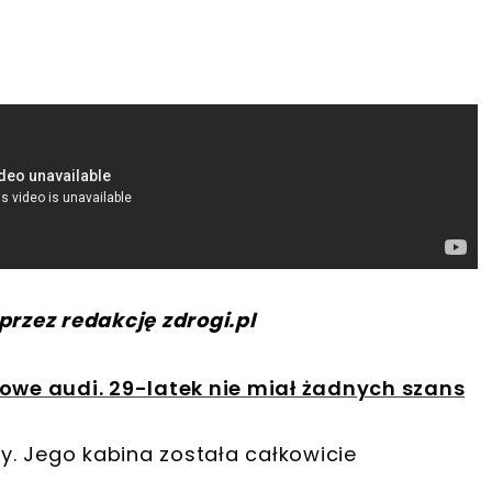
przez redakcję zdrogi.pl
owe audi. 29-latek nie miał żadnych szans
ny. Jego kabina została całkowicie