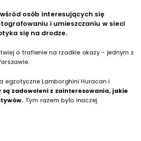
 wśród osób interesujących się
tografowaniu i umieszczaniu w sieci
otyka się na drodze.
wiej o trafienie na rzadkie okazy - jednym z
Warszawie.
 na egzotyczne Lamborghini Huracan i
 są zadowoleni z zainteresowania, jakie
ktywów.
Tym razem było inaczej.