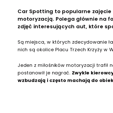
Car Spotting to popularne zajęcie
motoryzacją. Polega głównie na fo
zdjęć interesujących aut, które sp
Są miejsca, w których zdecydowanie łat
nich są okolice Placu Trzech Krzyży w 
Jeden z miłośników motoryzacji trafił
postanowił je nagrać.
Zwykle kierowcy
wzbudzają i często machają do obie