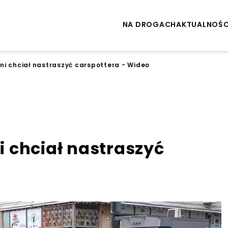
NA DROGACH
AKTUALNOŚC
i chciał nastraszyć carspottera - Wideo
 chciał nastraszyć