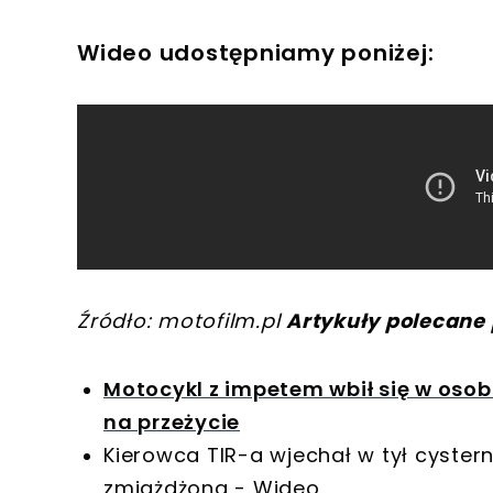
Wideo udostępniamy poniżej:
Źródło: motofilm.pl
Artykuły polecane 
Motocykl z impetem wbił się w osob
na przeżycie
Kierowca TIR-a wjechał w tył cyster
zmiażdżona - Wideo