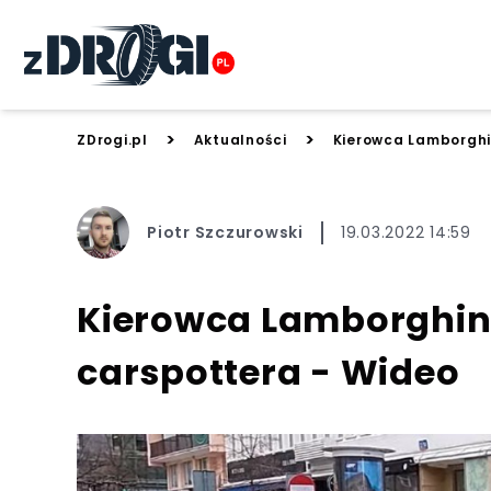
>
>
ZDrogi.pl
Aktualności
Kierowca Lamborghin
Piotr Szczurowski
19.03.2022 14:59
Kierowca Lamborghini
carspottera - Wideo