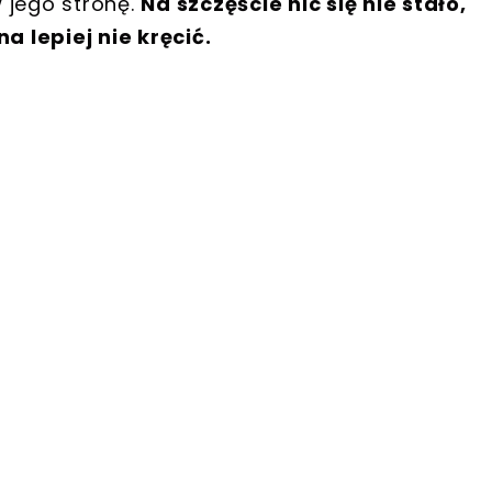
 jego stronę.
Na szczęście nic się nie stało,
 lepiej nie kręcić.