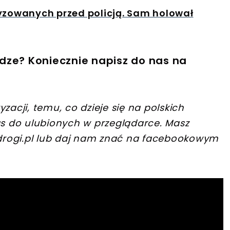
ryzowanych przed policją. Sam holował
dze? Koniecznie napisz do nas na
zacji, temu, co dzieje się na polskich
s do ulubionych w przeglądarce. Masz
rogi.pl
lub daj nam znać na facebookowym