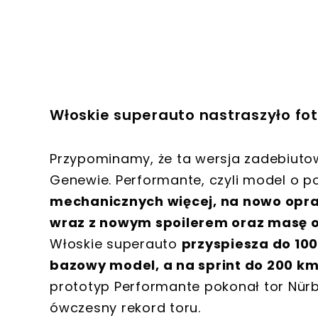
Włoskie superauto nastraszyło fo
Przypominamy, że ta wersja zadebiuto
Genewie. Performante, czyli model o 
mechanicznych więcej, na nowo opr
wraz z nowym spoilerem oraz masę o
Włoskie superauto
przyspiesza do 100 
bazowy model, a na sprint do 200 km
prototyp Performante pokonał tor Nürbu
ówczesny rekord toru.