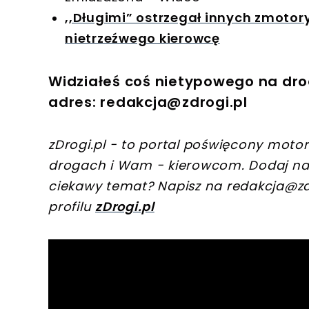
,,Długimi” ostrzegał innych zmoto
nietrzeźwego kierowcę
Widziałeś coś nietypowego na dro
adres:
redakcja@zdrogi.pl
zDrogi.pl - to portal poświęcony motory
drogach i Wam - kierowcom. Dodaj na
ciekawy temat? Napisz na
redakcja@zd
profilu
zDrogi.pl