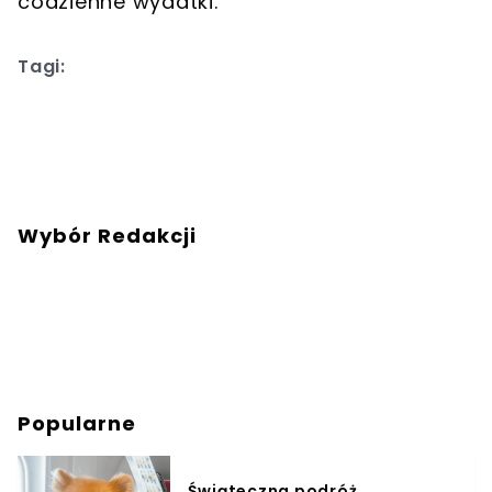
codzienne wydatki.
Tagi:
Wybór Redakcji
Popularne
Świąteczna podróż