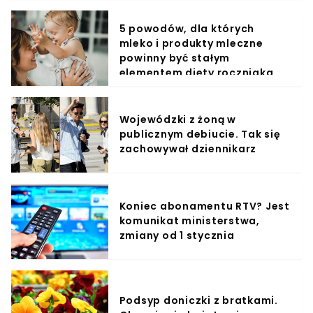
5 powodów, dla których
mleko i produkty mleczne
powinny być stałym
elementem diety roczniaka
Wojewódzki z żoną w
publicznym debiucie. Tak się
zachowywał dziennikarz
Koniec abonamentu RTV? Jest
komunikat ministerstwa,
zmiany od 1 stycznia
Podsyp doniczki z bratkami.