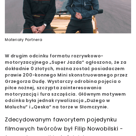
Materiały Partnera
W drugim odcinku formatu rozrywkowo-
motoryzacyjnego „Super Jazda” ogłoszono, że za
dokładnie 0 złotych, można zostać posiadaczem
prawie 200-konnego Mini skonstruowanego przez
Grzegorza Dudę. Wystarczy odrobina pojęcia o
piłce nożnej, szczypta zainteresowania
motoryzacją i fura szczęścia. Głównym motywem
odcinka była jednak rywalizacja „Dużego w
Maluchu” i „Qeska” na torze w Słomczynie.
Zdecydowanym faworytem pojedynku
filmowych twórców był Filip Nowobilski -