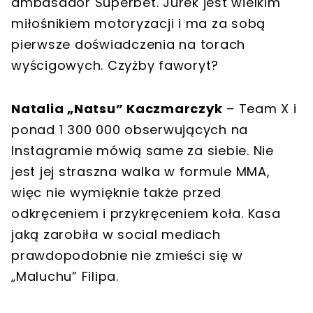
ambasador Superbet. Jurek jest wielkim
miłośnikiem motoryzacji i ma za sobą
pierwsze doświadczenia na torach
wyścigowych. Czyżby faworyt?
Natalia „Natsu” Kaczmarczyk
– Team X i
ponad 1 300 000 obserwujących na
Instagramie mówią same za siebie. Nie
jest jej straszna walka w formule MMA,
więc nie wymięknie także przed
odkręceniem i przykręceniem koła. Kasa
jaką zarobiła w social mediach
prawdopodobnie nie zmieści się w
„Maluchu” Filipa.