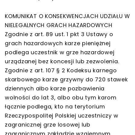
KOMUNIKAT O KONSEKWENCJACH UDZIAŁU W
NIELEGALNYCH GRACH HAZARDOWYCH
Zgodnie z art. 89 ust. 1 pkt 3 Ustawy o
grach hazardowych karze pieniężnej
podlega uczestnik w grze hazardowej
urządzanej bez koncesji lub zezwolenia.
Zgodnie z art. 107 § 2 Kodeksu karnego
skarbowego karze grzywny do 720 stawek
dziennych albo karze pozbawienia
wolności do lat 3, albo obu tym karom
łącznie podlega, kto na terytorium
Rzeczypospolitej Polskiej uczestniczy w
zagranicznej grze losowej lub
zagranicznym zakładzie wzajemnym.