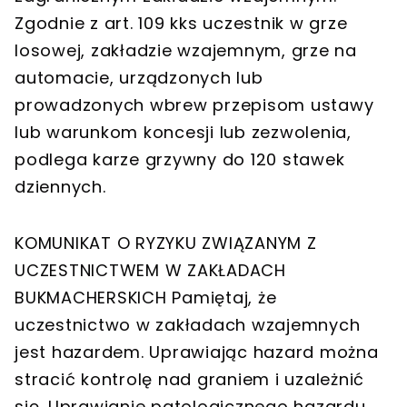
Zgodnie z art. 109 kks uczestnik w grze
losowej, zakładzie wzajemnym, grze na
automacie, urządzonych lub
prowadzonych wbrew przepisom ustawy
lub warunkom koncesji lub zezwolenia,
podlega karze grzywny do 120 stawek
dziennych.
KOMUNIKAT O RYZYKU ZWIĄZANYM Z
UCZESTNICTWEM W ZAKŁADACH
BUKMACHERSKICH Pamiętaj, że
uczestnictwo w zakładach wzajemnych
jest hazardem. Uprawiając hazard można
stracić kontrolę nad graniem i uzależnić
się. Uprawianie patologicznego hazardu,