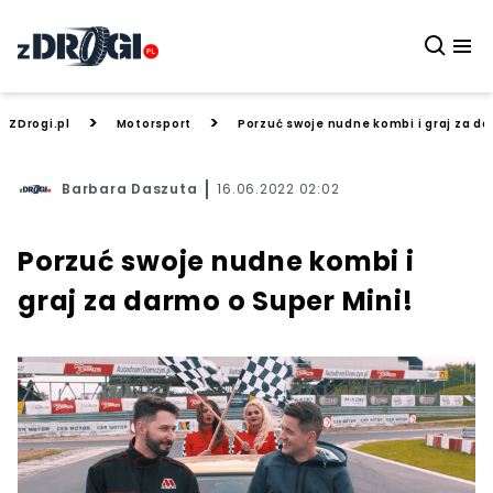
>
>
ZDrogi.pl
Motorsport
Porzuć swoje nudne kombi i graj za da
Barbara Daszuta
16.06.2022 02:02
Porzuć swoje nudne kombi i
graj za darmo o Super Mini!