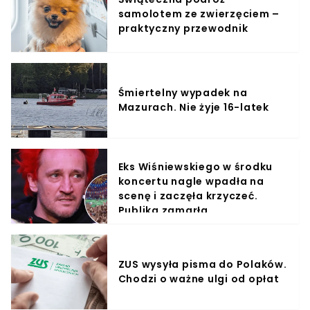
samolotem ze zwierzęciem –
praktyczny przewodnik
Śmiertelny wypadek na
Mazurach. Nie żyje 16-latek
Eks Wiśniewskiego w środku
koncertu nagle wpadła na
scenę i zaczęła krzyczeć.
Publika zamarła
ZUS wysyła pisma do Polaków.
Chodzi o ważne ulgi od opłat